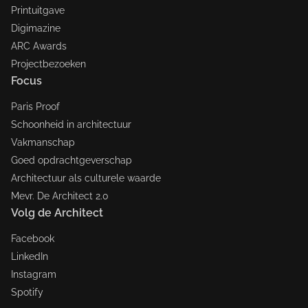
Printuitgave
Digimazine
ARC Awards
Projectbezoeken
Focus
Paris Proof
Schoonheid in architectuur
Vakmanschap
Goed opdrachtgeverschap
Architectuur als culturele waarde
Mevr. De Architect 2.0
Volg de Architect
Facebook
LinkedIn
Instagram
Spotify