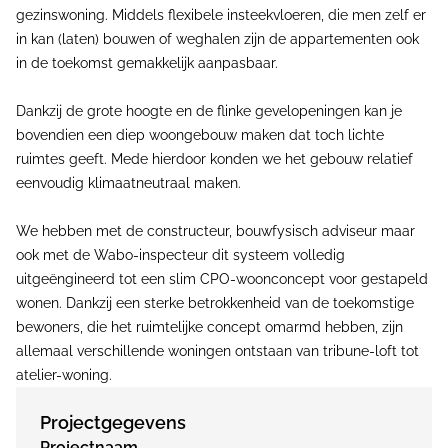
gezinswoning. Middels flexibele insteekvloeren, die men zelf er
in kan (laten) bouwen of weghalen zijn de appartementen ook
in de toekomst gemakkelijk aanpasbaar.
Dankzij de grote hoogte en de flinke gevelopeningen kan je
bovendien een diep woongebouw maken dat toch lichte
ruimtes geeft. Mede hierdoor konden we het gebouw relatief
eenvoudig klimaatneutraal maken.
We hebben met de constructeur, bouwfysisch adviseur maar
ook met de Wabo-inspecteur dit systeem volledig
uitgeëngineerd tot een slim CPO-woonconcept voor gestapeld
wonen. Dankzij een sterke betrokkenheid van de toekomstige
bewoners, die het ruimtelijke concept omarmd hebben, zijn
allemaal verschillende woningen ontstaan van tribune-loft tot
atelier-woning.
Projectgegevens
Projectnaam