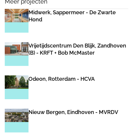
Meer projecten
Midwerk, Sappermeer - De Zwarte
Hond
Vrijetijdscentrum Den Blijk, Zandhoven
(B) - KRFT + Bob McMaster
Odeon, Rotterdam - HCVA
Nieuw Bergen, Eindhoven - MVRDV