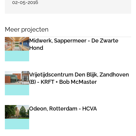
02-05-2016
Meer projecten
Midwerk, Sappermeer - De Zwarte
Hond
Vrijetijdscentrum Den Blijk, Zandhoven
(B) - KRFT + Bob McMaster
Odeon, Rotterdam - HCVA