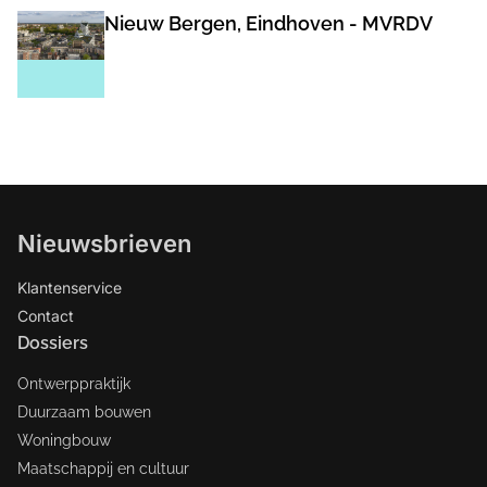
Nieuw Bergen, Eindhoven - MVRDV
Nieuwsbrieven
Klantenservice
Contact
Dossiers
Ontwerppraktijk
Duurzaam bouwen
Woningbouw
Maatschappij en cultuur