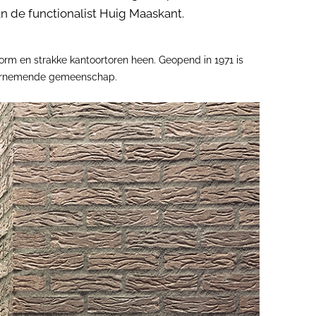
 de functionalist Huig Maaskant.
vorm en strakke kantoortoren heen. Geopend in 1971 is
dernemende gemeenschap.