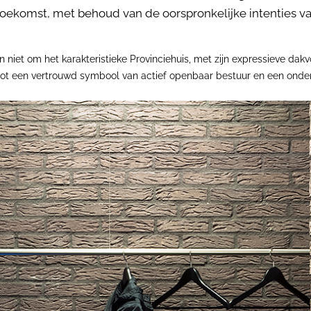
ekomst, met behoud van de oorspronkelijke intenties van
 niet om het karakteristieke Provinciehuis, met zijn expressieve dak
tot een vertrouwd symbool van actief openbaar bestuur en een on