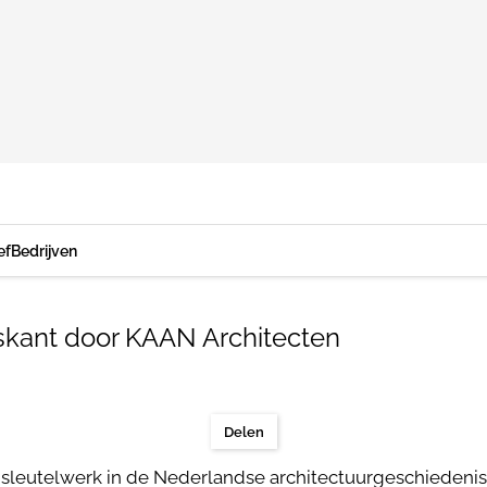
ef
Bedrijven
skant door KAAN Architecten
Delen
 sleutelwerk in de Nederlandse architectuurgeschiedeni