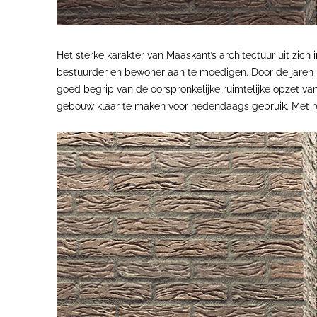
Het sterke karakter van Maaskant’s architectuur uit zich
bestuurder en bewoner aan te moedigen. Door de jaren is
goed begrip van de oorspronkelijke ruimtelijke opzet v
gebouw klaar te maken voor hedendaags gebruik. Met r