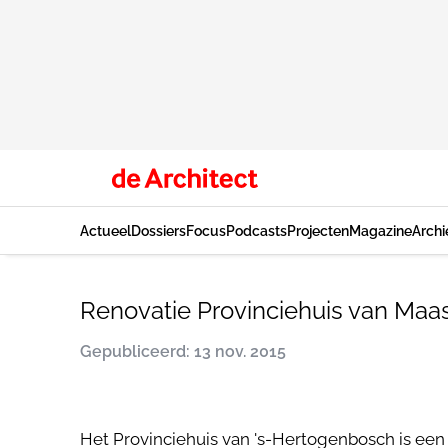
Actueel
Dossiers
Focus
Podcasts
Projecten
Magazine
Archi
Renovatie Provinciehuis van Maa
Gepubliceerd: 13 nov. 2015
Het Provinciehuis van 's-Hertogenbosch is een