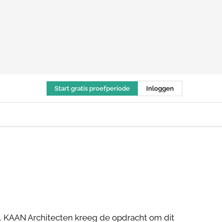
Start gratis proefperiode
Inloggen
s. KAAN Architecten kreeg de opdracht om dit