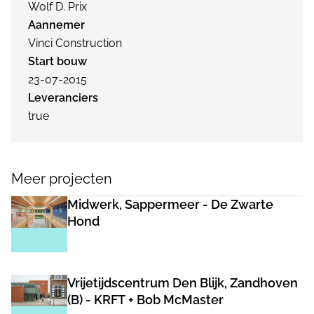
Wolf D. Prix
Aannemer
Vinci Construction
Start bouw
23-07-2015
Leveranciers
true
Meer projecten
Midwerk, Sappermeer - De Zwarte
Hond
Vrijetijdscentrum Den Blijk, Zandhoven
(B) - KRFT + Bob McMaster