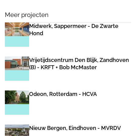
Meer projecten
Midwerk, Sappermeer - De Zwarte
Hond
Vrijetijdscentrum Den Blijk, Zandhoven
(B) - KRFT + Bob McMaster
Odeon, Rotterdam - HCVA
Nieuw Bergen, Eindhoven - MVRDV