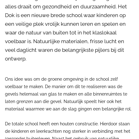
alles draait om gezondheid en duurzaamheid. Het
Dok is een nieuwe brede school waar kinderen op
een veilige plek vrolijk kunnen leren en spelen en
waar de natuur van buiten tot in het klaslokaal
voelbaar is. Natuurlijke materialen, frisse lucht en
veel daglicht waren de belangrijkste pijlers bij dit
ontwerp.
Ons idee was om de groene omgeving in de school zelf
voelbaar te maken. De manier om dit te realiseren was de
gevels helemaal van glas te maken en alle binnenruimtes te
laten grenzen aan die gevel. Natuurlijk speelt hier ook het
materiaal waarmee we aan de slag gingen een belangrijke rol.
De totale school heeft een houten constructie. Hierdoor staan
de kinderen en leerkrachten nog sterker in verbinding met het
(gezonde) buitenleven. Naast het gebruik van natuurlijke