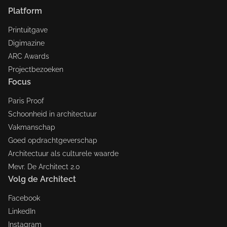
Platform
Printuitgave
Digimazine
ARC Awards
Projectbezoeken
Focus
Paris Proof
Schoonheid in architectuur
Vakmanschap
Goed opdrachtgeverschap
Architectuur als culturele waarde
Mevr. De Architect 2.0
Volg de Architect
Facebook
LinkedIn
Instagram