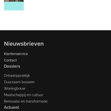
Nieuwsbrieven
Klantenservice
Contact
Dossiers
Ontwerppraktijk
Duurzaam bouwen
Woningbouw
Maatschappij en cultuur
Renovatie en transformatie
Actueel