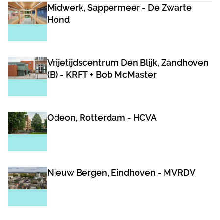
Midwerk, Sappermeer - De Zwarte
Hond
Vrijetijdscentrum Den Blijk, Zandhoven
(B) - KRFT + Bob McMaster
Odeon, Rotterdam - HCVA
Nieuw Bergen, Eindhoven - MVRDV