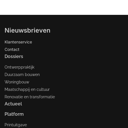
Nieuwsbrieven
Klantenservice
Contact
Dossiers
Ontwerppraktijk
Duurzaam bouwen
Woningbouw
Maatschappij en cultuur
Renovatie en transformatie
Actueel
Platform
Printuitgave