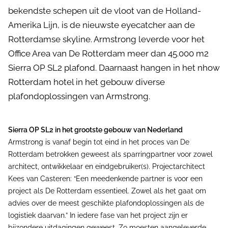
bekendste schepen uit de vloot van de Holland-
Amerika Lijn, is de nieuwste eyecatcher aan de
Rotterdamse skyline. Armstrong leverde voor het
Office Area van De Rotterdam meer dan 45.000 m2
Sierra OP SL2 plafond. Daarnaast hangen in het nhow
Rotterdam hotel in het gebouw diverse
plafondoplossingen van Armstrong.
Sierra OP SL2 in het grootste gebouw van Nederland
Armstrong is vanaf begin tot eind in het proces van De
Rotterdam betrokken geweest als sparringpartner voor zowel
architect, ontwikkelaar en eindgebruiker(s). Projectarchitect
Kees van Casteren: “Een meedenkende partner is voor een
project als De Rotterdam essentieel. Zowel als het gaat om
advies over de meest geschikte plafondoplossingen als de
logistiek daarvan.” In iedere fase van het project zijn er
bijzondere uitdagingen geweest. Zo moesten aangeleverde