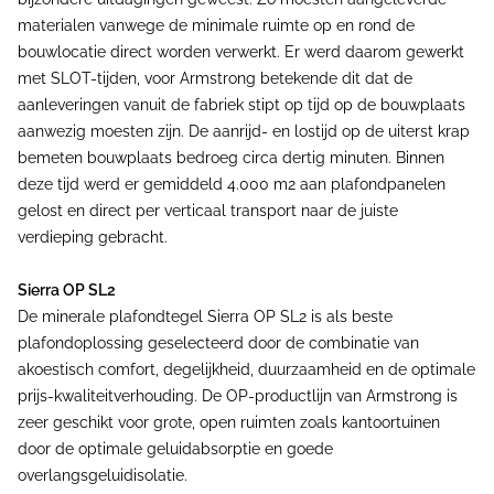
materialen vanwege de minimale ruimte op en rond de
bouwlocatie direct worden verwerkt. Er werd daarom gewerkt
met SLOT-tijden, voor Armstrong betekende dit dat de
aanleveringen vanuit de fabriek stipt op tijd op de bouwplaats
aanwezig moesten zijn. De aanrijd- en lostijd op de uiterst krap
bemeten bouwplaats bedroeg circa dertig minuten. Binnen
deze tijd werd er gemiddeld 4.000 m2 aan plafondpanelen
gelost en direct per verticaal transport naar de juiste
verdieping gebracht.
Sierra OP SL2
De minerale plafondtegel Sierra OP SL2 is als beste
plafondoplossing geselecteerd door de combinatie van
akoestisch comfort, degelijkheid, duurzaamheid en de optimale
prijs-kwaliteitverhouding. De OP-productlijn van Armstrong is
zeer geschikt voor grote, open ruimten zoals kantoortuinen
door de optimale geluidabsorptie en goede
overlangsgeluidisolatie.