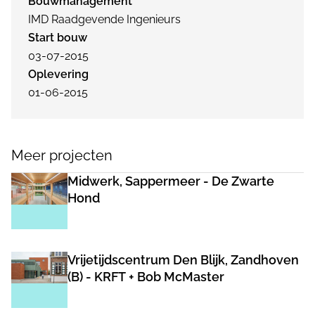
Bouwmanagement
IMD Raadgevende Ingenieurs
Start bouw
03-07-2015
Oplevering
01-06-2015
Meer projecten
Midwerk, Sappermeer - De Zwarte
Hond
Vrijetijdscentrum Den Blijk, Zandhoven
(B) - KRFT + Bob McMaster