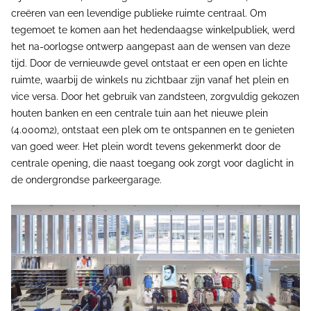
creëren van een levendige publieke ruimte centraal. Om
tegemoet te komen aan het hedendaagse winkelpubliek, werd
het na-oorlogse ontwerp aangepast aan de wensen van deze
tijd. Door de vernieuwde gevel ontstaat er een open en lichte
ruimte, waarbij de winkels nu zichtbaar zijn vanaf het plein en
vice versa. Door het gebruik van zandsteen, zorgvuldig gekozen
houten banken en een centrale tuin aan het nieuwe plein
(4.000m2), ontstaat een plek om te ontspannen en te genieten
van goed weer. Het plein wordt tevens gekenmerkt door de
centrale opening, die naast toegang ook zorgt voor daglicht in
de ondergrondse parkeergarage.