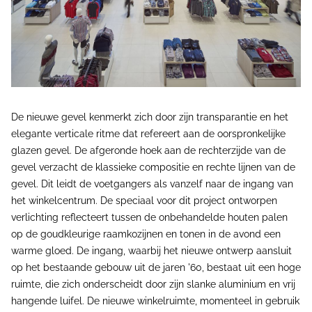
De nieuwe gevel kenmerkt zich door zijn transparantie en het
elegante verticale ritme dat refereert aan de oorspronkelijke
glazen gevel. De afgeronde hoek aan de rechterzijde van de
gevel verzacht de klassieke compositie en rechte lijnen van de
gevel. Dit leidt de voetgangers als vanzelf naar de ingang van
het winkelcentrum. De speciaal voor dit project ontworpen
verlichting reflecteert tussen de onbehandelde houten palen
op de goudkleurige raamkozijnen en tonen in de avond een
warme gloed. De ingang, waarbij het nieuwe ontwerp aansluit
op het bestaande gebouw uit de jaren '60, bestaat uit een hoge
ruimte, die zich onderscheidt door zijn slanke aluminium en vrij
hangende luifel. De nieuwe winkelruimte, momenteel in gebruik