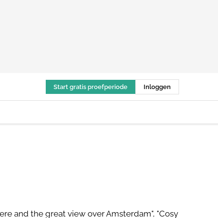
Start gratis proefperiode
Inloggen
here and the great view over Amsterdam", "Cosy