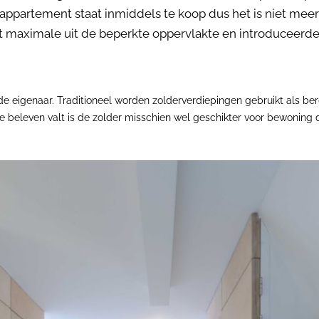
 appartement staat inmiddels te koop dus het is niet mee
 maximale uit de beperkte oppervlakte en introduceerde 
eigenaar. Traditioneel worden zolderverdiepingen gebruikt als berg
e beleven valt is de zolder misschien wel geschikter voor bewoning