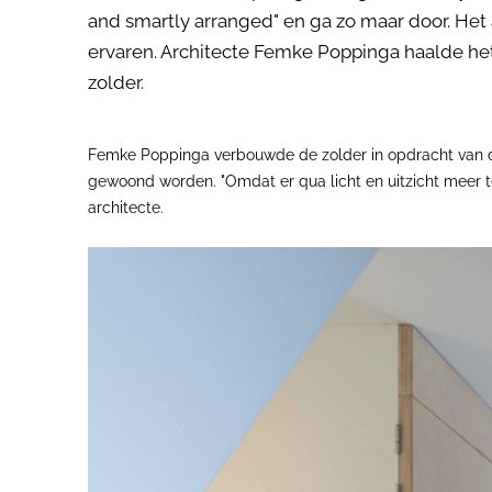
and smartly arranged" en ga zo maar door. Het
ervaren. Architecte Femke Poppinga haalde het
zolder.
Femke Poppinga verbouwde de zolder in opdracht van de 
gewoond worden. "Omdat er qua licht en uitzicht meer t
architecte.