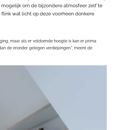
r mogelijk om de bijzondere atmosfeer zelf te
flink wat licht op deze voorheen donkere
ing, maar als er voldoende hoogte is kan er prima
 dan de eronder gelegen verdiepingen.", meent de