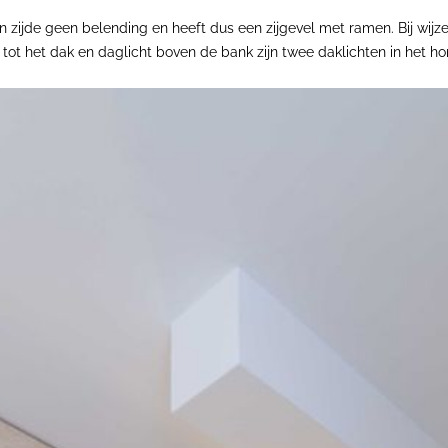
en zijde geen belending en heeft dus een zijgevel met ramen. Bij wijz
 tot het dak en daglicht boven de bank zijn twee daklichten in het h