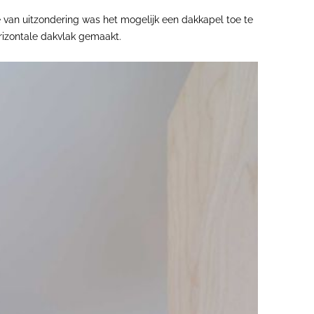
e van uitzondering was het mogelijk een dakkapel toe te
orizontale dakvlak gemaakt.