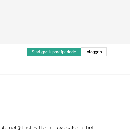
Start gratis proefperiode
Inloggen
lub met 36 holes. Het nieuwe café dat het