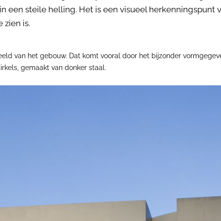
in een steile helling. Het is een visueel herkenningspunt
 zien is.
eeld van het gebouw. Dat komt vooral door het bijzonder vormgegeven
irkels, gemaakt van donker staal.