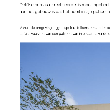
Delftse bureau er realiseerde, is mooi ingebed 
aan het gebouw is dat het nooit in zijn geheel te
Vanuit de omgeving krijgen spelers telkens een ander b
café is voorzien van een patroon van in elkaar hakende c