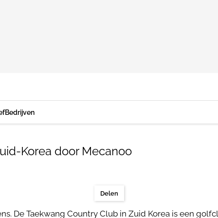
ef
Bedrijven
Zuid-Korea door Mecanoo
Delen
ens. De Taekwang Country Club in Zuid Korea is een golfc