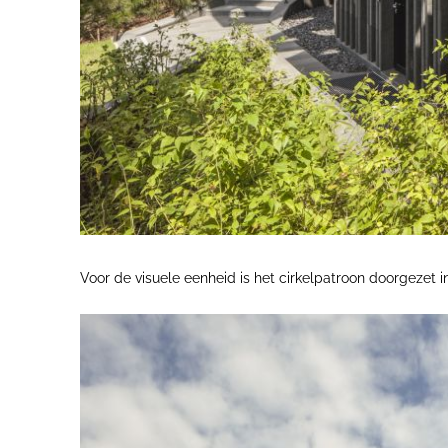
Voor de visuele eenheid is het cirkelpatroon doorgezet in