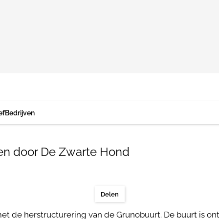
ef
Bedrijven
gen door De Zwarte Hond
Delen
t de herstructurering van de Grunobuurt. De buurt is on