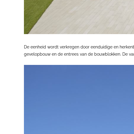
De eenheid wordt verkregen door eenduidige en herkenb
gevelopbouw en de entrees van de bouwblokken. De variat