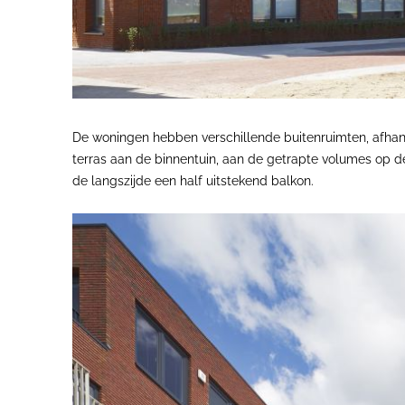
De woningen hebben verschillende buitenruimten, afhank
terras aan de binnentuin, aan de getrapte volumes op d
de langszijde een half uitstekend balkon.