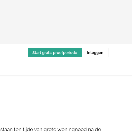
Start gratis proefperiode
Inloggen
tstaan ten tijde van grote woningnood na de