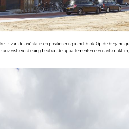
elijk van de oriëntatie en positionering in het blok. Op de begane
e bovenste verdieping hebben de appartementen een riante daktuin,