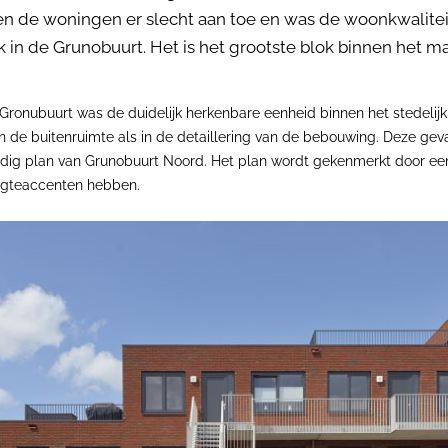
n de woningen er slecht aan toe en was de woonkwaliteit
in de Grunobuurt. Het is het grootste blok binnen het ma
Gronubuurt was de duidelijk herkenbare eenheid binnen het stedelij
 van de buitenruimte als in de detaillering van de bebouwing. Deze g
ig plan van Grunobuurt Noord. Het plan wordt gekenmerkt door e
oogteaccenten hebben.