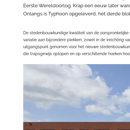
Eerste Wereldoorlog. Krap een eeuw later ware
Onlangs is Typhoon opgeleverd, het derde blok 
De stedenbouwkundige kwaliteit van de oorspronkelijke 
variatie aan bijzondere plekken, zowel in de inrichting
uitgangspunt genomen voor het nieuwe stedenbouwkund
die trapsgewijs oplopen en op verschillende hoeken h