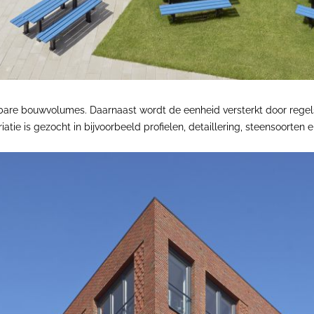
are bouwvolumes. Daarnaast wordt de eenheid versterkt door regels 
ie is gezocht in bijvoorbeeld profielen, detaillering, steensoorten 