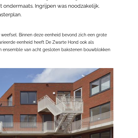
 ondermaats. Ingrijpen was noodzakelijk.
sterplan.
k weefsel. Binnen deze eenheid bevond zich een grote
evarieerde eenheid heeft De Zwarte Hond ook als
en ensemble van acht gesloten bakstenen bouwblokken