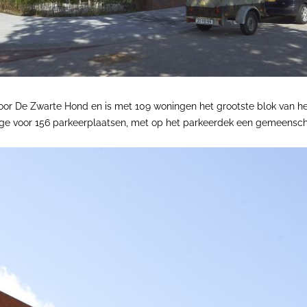
or De Zwarte Hond en is met 109 woningen het grootste blok van he
ge voor 156 parkeerplaatsen, met op het parkeerdek een gemeenscha