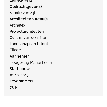
Lemelerveld
Opdrachtgever(s)
Familie van Zijl
Architectenbureau(s)
Archetex
Projectarchitecten
Cynthia van den Brom
Landschapsarchitect
Citadel
Aannemer
Hoogeslag Mariënheem
Start bouw
12-10-2015
Leveranciers
true