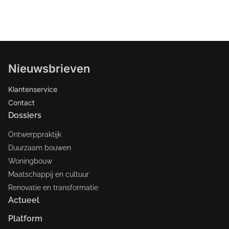
Nieuwsbrieven
Klantenservice
Contact
Dossiers
Ontwerppraktijk
Duurzaam bouwen
Woningbouw
Maatschappij en cultuur
Renovatie en transformatie
Actueel
Platform