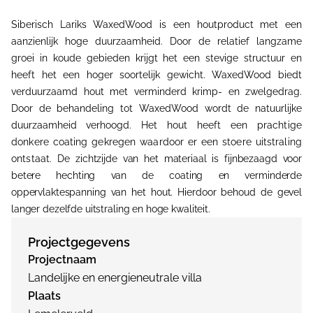
Siberisch Lariks WaxedWood is een houtproduct met een
aanzienlijk hoge duurzaamheid. Door de relatief langzame
groei in koude gebieden krijgt het een stevige structuur en
heeft het een hoger soortelijk gewicht. WaxedWood biedt
verduurzaamd hout met verminderd krimp- en zwelgedrag.
Door de behandeling tot WaxedWood wordt de natuurlijke
duurzaamheid verhoogd.
Het hout heeft een prachtige
donkere coating gekregen waardoor er een stoere uitstraling
ontstaat.
De zichtzijde van het materiaal is fijnbezaagd voor
betere hechting van de coating en verminderde
oppervlaktespanning van het hout. Hierdoor behoud de gevel
langer dezelfde uitstraling en hoge kwaliteit.
Projectgegevens
Projectnaam
Landelijke en energieneutrale villa
Plaats