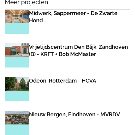
Meer projecten
Midwerk, Sappermeer - De Zwarte
Hond
Vrijetijdscentrum Den Blijk, Zandhoven
(B) - KRFT + Bob McMaster
Odeon, Rotterdam - HCVA
Nieuw Bergen, Eindhoven - MVRDV