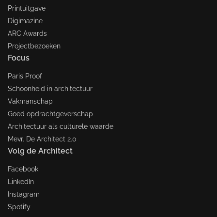
Printuitgave
Digimazine
ARC Awards
Projectbezoeken
Focus
Paris Proof
Schoonheid in architectuur
Vakmanschap
Goed opdrachtgeverschap
Architectuur als culturele waarde
Mevr. De Architect 2.0
Volg de Architect
Facebook
LinkedIn
Instagram
Spotify