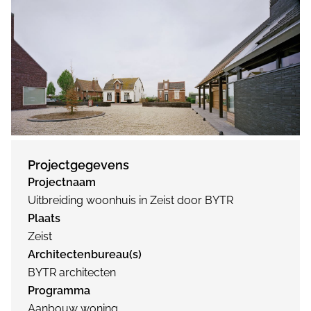
Projectgegevens
Projectnaam
Uitbreiding woonhuis in Zeist door BYTR
Plaats
Zeist
Architectenbureau(s)
BYTR architecten
Programma
Aanbouw woning