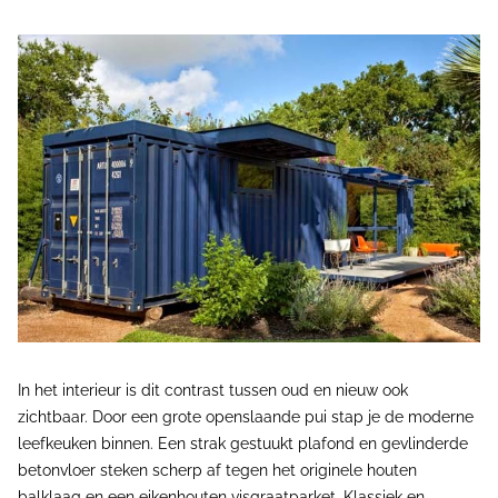
In het interieur is dit contrast tussen oud en nieuw ook
zichtbaar. Door een grote openslaande pui stap je de moderne
leefkeuken binnen. Een strak gestuukt plafond en gevlinderde
betonvloer steken scherp af tegen het originele houten
balklaag en een eikenhouten visgraatparket. Klassiek en