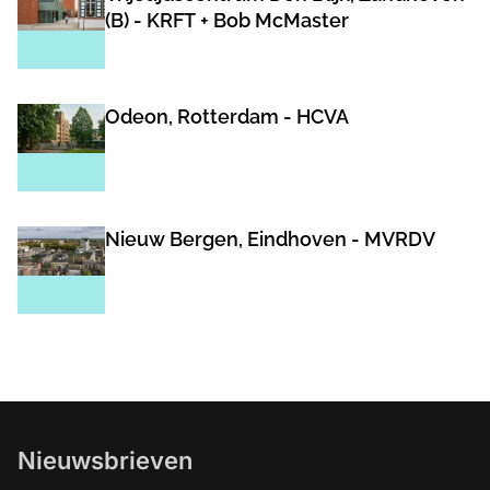
(B) - KRFT + Bob McMaster
Odeon, Rotterdam - HCVA
Nieuw Bergen, Eindhoven - MVRDV
Nieuwsbrieven