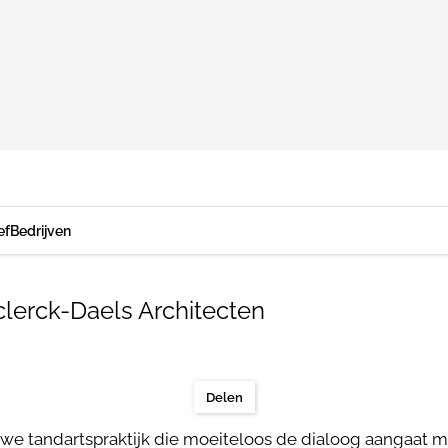
ef
Bedrijven
eclerck-Daels Architecten
Delen
we tandartspraktijk die moeiteloos de dialoog aangaat me