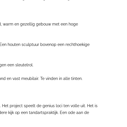
ijnd, warm en gezellig gebouw met een hoge
l. Een houten sculptuur bovenop een rechthoekige
gen een sleutelrol.
 en vast meubilair. Te vinden in alle tinten.
et project speelt de genius loci ten volle uit. Het is
ndere kijk op een tandartspraktijk. Een ode aan de