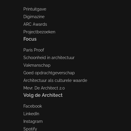
Printuitgave
Digimazine
ARC Awards
Projectbezoeken
Focus
Paris Proof
Schoonheid in architectuur
Vakmanschap
Goed opdrachtgeverschap
Architectuur als culturele waarde
Mevr. De Architect 2.0
Volg de Architect
Facebook
LinkedIn
Instagram
Spotify