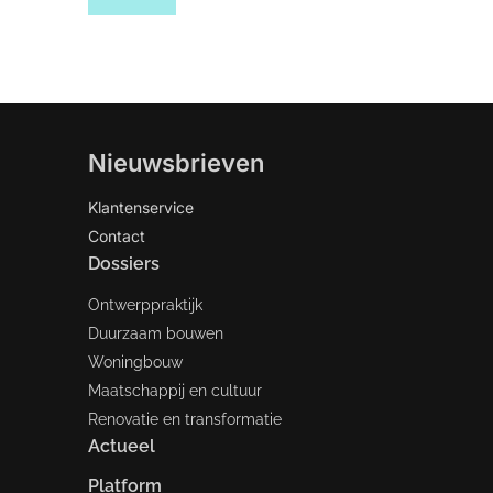
Nieuwsbrieven
Klantenservice
Contact
Dossiers
Ontwerppraktijk
Duurzaam bouwen
Woningbouw
Maatschappij en cultuur
Renovatie en transformatie
Actueel
Platform