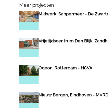
Meer projecten
Midwerk, Sappermeer - De Zwart
Vrijetijdscentrum Den Blijk, Zand
Odeon, Rotterdam - HCVA
Nieuw Bergen, Eindhoven - MVR