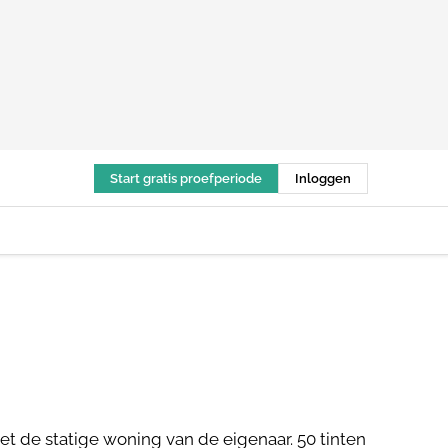
Start gratis proefperiode
Inloggen
t de statige woning van de eigenaar. 50 tinten