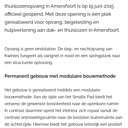
thuislozenopvang in Amersfoort is op 19 juni 2015
officieel geopend. Met deze opening is één plek
gerealiseerd voor opvang, begeleiding en
hulpverlening aan dak- en thuislozen in Amersfoort.
Opvang is geen eindstation. De dag- en nachtopvang van
Kwintes fungeert als vangnet in nood en een springplank naar
een structurele oplossing.
Permanent gebouw met modulaire bouwmethode
Het gebouw is gerealiseerd middels een modulaire
bouwmethode. Aan de zijde van het Smalle Pad biedt het
ontwerp de gewenste beslotenheid naar de openbare ruimte.
In contrast daarmee opent het interieur zich royaal vanuit de
centrale ontmoetingsruimte naar de besloten buitenruimte aan
de achterzijde. Hiermee biedt het gebouw letterlijk een positief