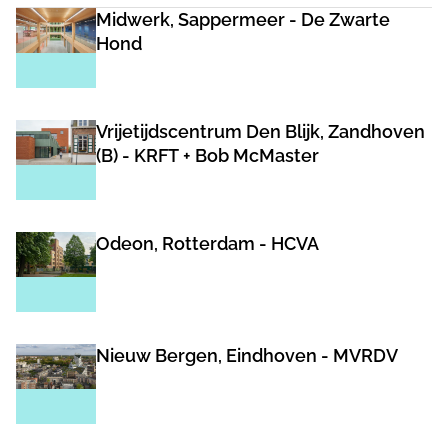
Midwerk, Sappermeer - De Zwarte
Hond
Vrijetijdscentrum Den Blijk, Zandhoven
(B) - KRFT + Bob McMaster
Odeon, Rotterdam - HCVA
Nieuw Bergen, Eindhoven - MVRDV