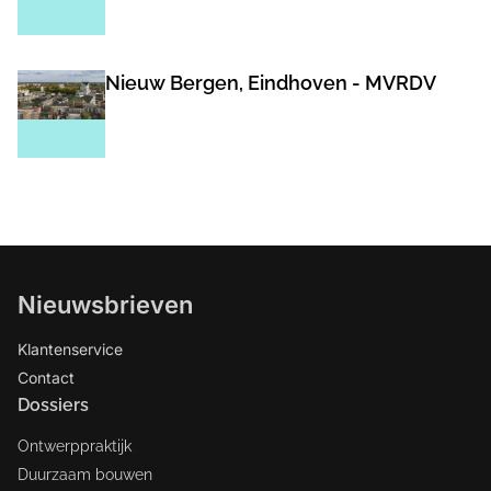
Nieuw Bergen, Eindhoven - MVRDV
Nieuwsbrieven
Klantenservice
Contact
Dossiers
Ontwerppraktijk
Duurzaam bouwen