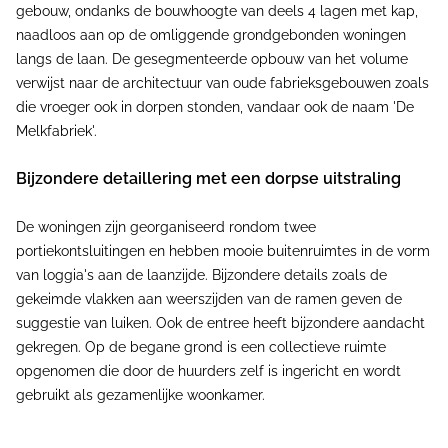
gebouw, ondanks de bouwhoogte van deels 4 lagen met kap,
naadloos aan op de omliggende grondgebonden woningen
langs de laan. De gesegmenteerde opbouw van het volume
verwijst naar de architectuur van oude fabrieksgebouwen zoals
die vroeger ook in dorpen stonden, vandaar ook de naam 'De
Melkfabriek'.
Bijzondere detaillering met een dorpse uitstraling
De woningen zijn georganiseerd rondom twee
portiekontsluitingen en hebben mooie buitenruimtes in de vorm
van loggia's aan de laanzijde. Bijzondere details zoals de
gekeimde vlakken aan weerszijden van de ramen geven de
suggestie van luiken. Ook de entree heeft bijzondere aandacht
gekregen. Op de begane grond is een collectieve ruimte
opgenomen die door de huurders zelf is ingericht en wordt
gebruikt als gezamenlijke woonkamer.