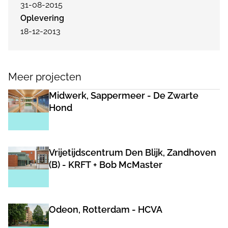
31-08-2015
Oplevering
18-12-2013
Meer projecten
Midwerk, Sappermeer - De Zwarte
Hond
Vrijetijdscentrum Den Blijk, Zandhoven
(B) - KRFT + Bob McMaster
Odeon, Rotterdam - HCVA