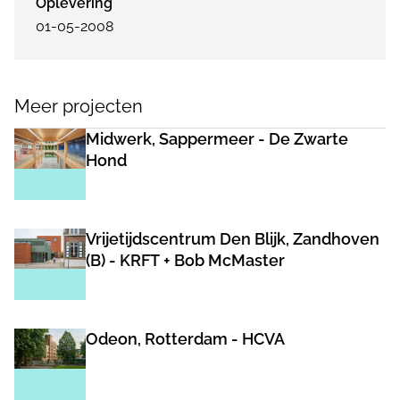
Oplevering
01-05-2008
Meer projecten
Midwerk, Sappermeer - De Zwarte
Hond
Vrijetijdscentrum Den Blijk, Zandhoven
(B) - KRFT + Bob McMaster
Odeon, Rotterdam - HCVA