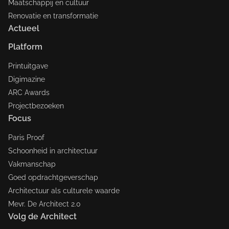
Maatschappij en cultuur
Renovatie en transformatie
Actueel
Platform
Printuitgave
Digimazine
ARC Awards
Projectbezoeken
Focus
Paris Proof
Schoonheid in architectuur
Vakmanschap
Goed opdrachtgeverschap
Architectuur als culturele waarde
Mevr. De Architect 2.0
Volg de Architect