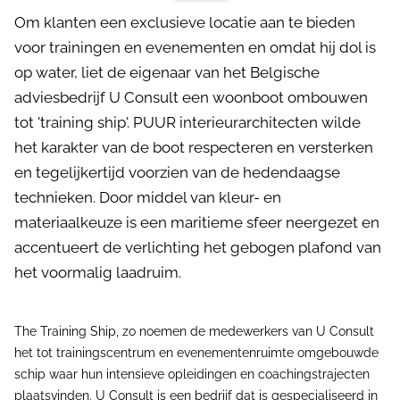
Om klanten een exclusieve locatie aan te bieden
voor trainingen en evenementen en omdat hij dol is
op water, liet de eigenaar van het Belgische
adviesbedrijf U Consult een woonboot ombouwen
tot 'training ship'. PUUR interieurarchitecten wilde
het karakter van de boot respecteren en versterken
en tegelijkertijd voorzien van de hedendaagse
technieken. Door middel van kleur- en
materiaalkeuze is een maritieme sfeer neergezet en
accentueert de verlichting het gebogen plafond van
het voormalig laadruim.
The Training Ship, zo noemen de medewerkers van U Consult
het tot trainingscentrum en evenementenruimte omgebouwde
schip waar hun intensieve opleidingen en coachingstrajecten
plaatsvinden. U Consult is een bedrijf dat is gespecialiseerd in