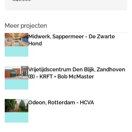
Meer projecten
Midwerk, Sappermeer - De Zwarte
Hond
Vrijetijdscentrum Den Blijk, Zandhoven
(B) - KRFT + Bob McMaster
Odeon, Rotterdam - HCVA