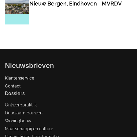
Nieuw Bergen, Eindhoven - MVRDV
Nieuwsbrieven
Klantenservice
Contact
Dossiers
Ontwerppraktijk
Duurzaam bouwen
Woningbouw
Maatschappij en cultuur
Renovatie en transformatie