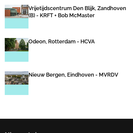
Vrijetijdscentrum Den Blijk, Zandhoven
(B) - KRFT + Bob McMaster
Odeon, Rotterdam - HCVA
Nieuw Bergen, Eindhoven - MVRDV