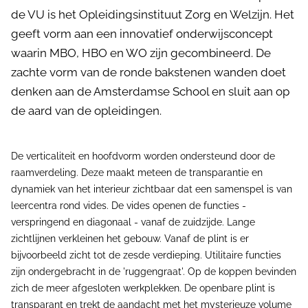
de VU is het Opleidingsinstituut Zorg en Welzijn. Het
geeft vorm aan een innovatief onderwijsconcept
waarin MBO, HBO en WO zijn gecombineerd. De
zachte vorm van de ronde bakstenen wanden doet
denken aan de Amsterdamse School en sluit aan op
de aard van de opleidingen.
De verticaliteit en hoofdvorm worden ondersteund door de
raamverdeling. Deze maakt meteen de transparantie en
dynamiek van het interieur zichtbaar dat een samenspel is van
leercentra rond vides. De vides openen de functies -
verspringend en diagonaal - vanaf de zuidzijde. Lange
zichtlijnen verkleinen het gebouw. Vanaf de plint is er
bijvoorbeeld zicht tot de zesde verdieping. Utilitaire functies
zijn ondergebracht in de 'ruggengraat'. Op de koppen bevinden
zich de meer afgesloten werkplekken. De openbare plint is
transparant en trekt de aandacht met het mysterieuze volume