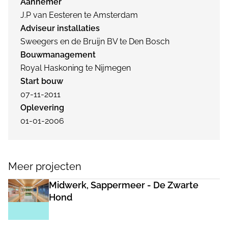
Aannemer
J.P van Eesteren te Amsterdam
Adviseur installaties
Sweegers en de Bruijn BV te Den Bosch
Bouwmanagement
Royal Haskoning te Nijmegen
Start bouw
07-11-2011
Oplevering
01-01-2006
Meer projecten
Midwerk, Sappermeer - De Zwarte
Hond