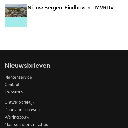
Nieuw Bergen, Eindhoven - MVRDV
Nieuwsbrieven
Klantenservice
Contact
Dossiers
Ontwerppraktijk
Duurzaam bouwen
Woningbouw
Maatschappij en cultuur