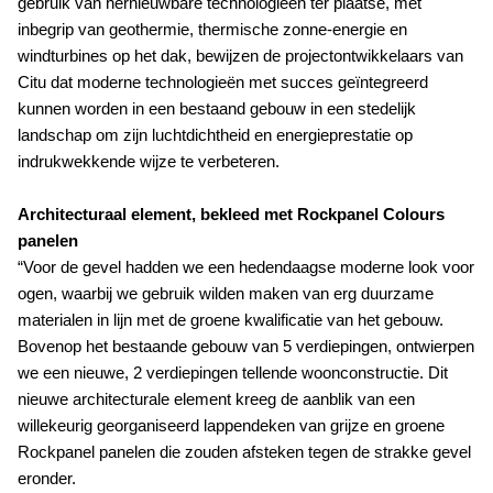
gebruik van hernieuwbare technologieën ter plaatse, met
inbegrip van geothermie, thermische zonne-energie en
windturbines op het dak, bewijzen de projectontwikkelaars van
Citu dat moderne technologieën met succes geïntegreerd
kunnen worden in een bestaand gebouw in een stedelijk
landschap om zijn luchtdichtheid en energieprestatie op
indrukwekkende wijze te verbeteren.
Architecturaal element, bekleed met Rockpanel Colours
panelen
“Voor de gevel hadden we een hedendaagse moderne look voor
ogen, waarbij we gebruik wilden maken van erg duurzame
materialen in lijn met de groene kwalificatie van het gebouw.
Bovenop het bestaande gebouw van 5 verdiepingen, ontwierpen
we een nieuwe, 2 verdiepingen tellende woonconstructie. Dit
nieuwe architecturale element kreeg de aanblik van een
willekeurig georganiseerd lappendeken van grijze en groene
Rockpanel panelen die zouden afsteken tegen de strakke gevel
eronder.