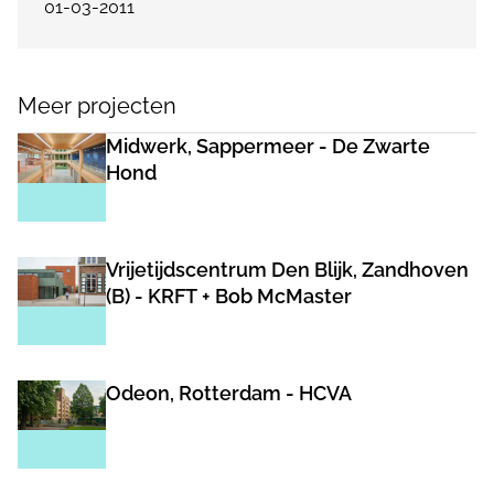
01-03-2011
Meer projecten
Midwerk, Sappermeer - De Zwarte
Hond
Vrijetijdscentrum Den Blijk, Zandhoven
(B) - KRFT + Bob McMaster
Odeon, Rotterdam - HCVA