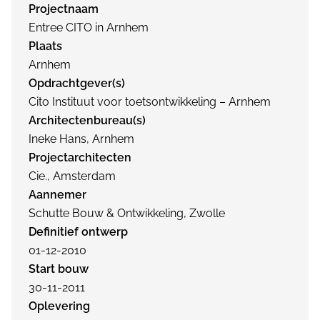
Projectnaam
Entree CITO in Arnhem
Plaats
Arnhem
Opdrachtgever(s)
Cito Instituut voor toetsontwikkeling – Arnhem
Architectenbureau(s)
Ineke Hans, Arnhem
Projectarchitecten
Cie., Amsterdam
Aannemer
Schutte Bouw & Ontwikkeling, Zwolle
Definitief ontwerp
01-12-2010
Start bouw
30-11-2011
Oplevering