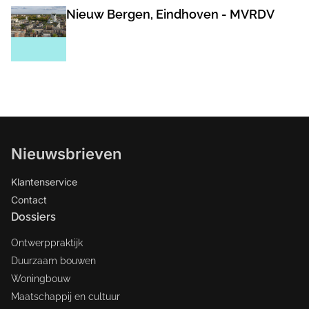
Nieuw Bergen, Eindhoven - MVRDV
Nieuwsbrieven
Klantenservice
Contact
Dossiers
Ontwerppraktijk
Duurzaam bouwen
Woningbouw
Maatschappij en cultuur