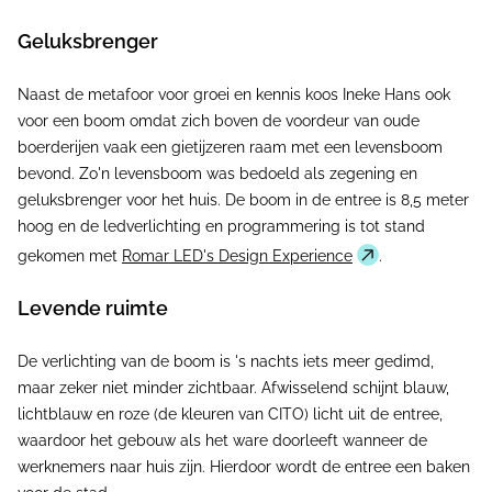
Geluksbrenger
Naast de metafoor voor groei en kennis koos Ineke Hans ook
voor een boom omdat zich boven de voordeur van oude
boerderijen vaak een gietijzeren raam met een levensboom
bevond. Zo'n levensboom was bedoeld als zegening en
geluksbrenger voor het huis. De boom in de entree is 8,5 meter
hoog en de ledverlichting en programmering is tot stand
gekomen met
Romar LED's Design Experience
.
Levende ruimte
De verlichting van de boom is 's nachts iets meer gedimd,
maar zeker niet minder zichtbaar. Afwisselend schijnt blauw,
lichtblauw en roze (de kleuren van CITO) licht uit de entree,
waardoor het gebouw als het ware doorleeft wanneer de
werknemers naar huis zijn. Hierdoor wordt de entree een baken