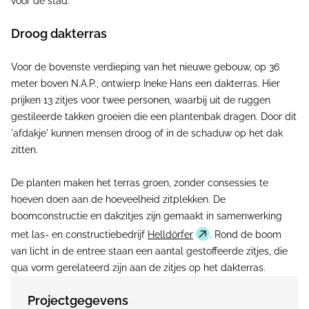
voor de stad.
Droog dakterras
Voor de bovenste verdieping van het nieuwe gebouw, op 36
meter boven N.A.P., ontwierp Ineke Hans een dakterras. Hier
prijken 13 zitjes voor twee personen, waarbij uit de ruggen
gestileerde takken groeien die een plantenbak dragen. Door dit
'afdakje' kunnen mensen droog of in de schaduw op het dak
zitten.
De planten maken het terras groen, zonder consessies te
hoeven doen aan de hoeveelheid zitplekken. De
boomconstructie en dakzitjes zijn gemaakt in samenwerking
met las- en constructiebedrijf
Helldörfer
. Rond de boom
van licht in de entree staan een aantal gestoffeerde zitjes, die
qua vorm gerelateerd zijn aan de zitjes op het dakterras.
Projectgegevens