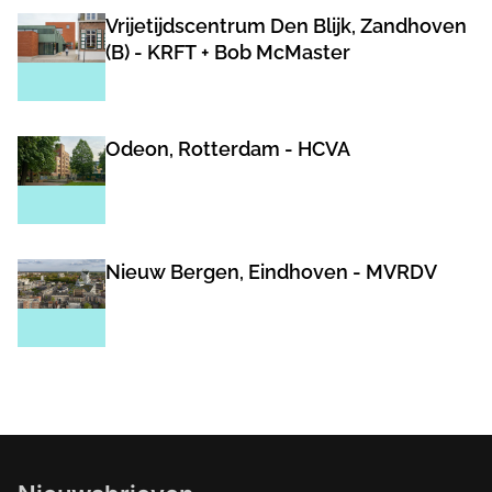
Vrijetijdscentrum Den Blijk, Zandhoven
(B) - KRFT + Bob McMaster
Odeon, Rotterdam - HCVA
Nieuw Bergen, Eindhoven - MVRDV