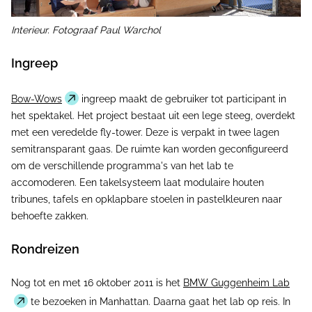
Interieur. Fotograaf Paul Warchol
Ingreep
Bow-Wows
ingreep maakt de gebruiker tot participant in
het spektakel. Het project bestaat uit een lege steeg, overdekt
met een veredelde fly-tower. Deze is verpakt in twee lagen
semitransparant gaas. De ruimte kan worden geconfigureerd
om de verschillende programma's van het lab te
accomoderen. Een takelsysteem laat modulaire houten
tribunes, tafels en opklapbare stoelen in pastelkleuren naar
behoefte zakken.
Rondreizen
Nog tot en met 16 oktober 2011 is het
BMW Guggenheim Lab
te bezoeken in Manhattan. Daarna gaat het lab op reis. In