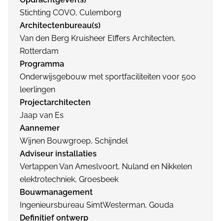
Stichting COVO, Culemborg
Architectenbureau(s)
Van den Berg Kruisheer Elffers Architecten,
Rotterdam
Programma
Onderwijsgebouw met sportfaciliteiten voor 500
leerlingen
Projectarchitecten
Jaap van Es
Aannemer
Wijnen Bouwgroep, Schijndel
Adviseur installaties
Vertappen Van Ameslvoort, Nuland en Nikkelen
elektrotechniek, Groesbeek
Bouwmanagement
Ingenieursbureau SimtWesterman, Gouda
Definitief ontwerp