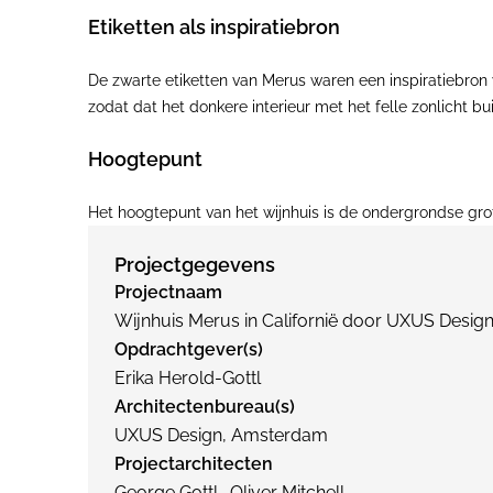
Etiketten als inspiratiebron
De zwarte etiketten van Merus waren een inspiratiebron v
zodat dat het donkere interieur met het felle zonlicht bu
Hoogtepunt
Het hoogtepunt van het wijnhuis is de ondergrondse gro
Projectgegevens
Projectnaam
Wijnhuis Merus in Californië door UXUS Desig
Opdrachtgever(s)
Erika Herold-Gottl
Architectenbureau(s)
UXUS Design, Amsterdam
Projectarchitecten
George Gottl., Oliver Mitchell