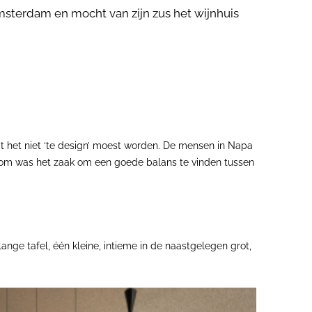
msterdam en mocht van zijn zus het wijnhuis
 het niet ‘te design’ moest worden. De mensen in Napa
Daarom was het zaak om een goede balans te vinden tussen
ge tafel, één kleine, intieme in de naastgelegen grot,