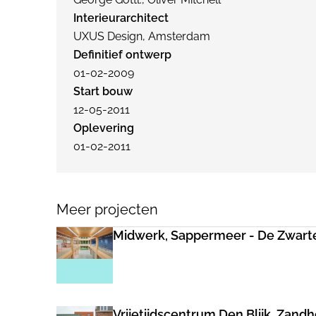
Interieurarchitect
UXUS Design, Amsterdam
Definitief ontwerp
01-02-2009
Start bouw
12-05-2011
Oplevering
01-02-2011
Meer projecten
Midwerk, Sappermeer - De Zwart
Vrijetijdscentrum Den Blijk, Zand