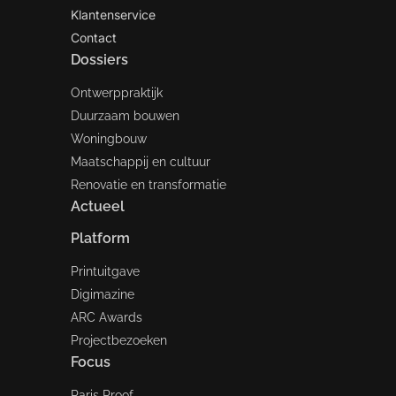
Klantenservice
Contact
Dossiers
Ontwerppraktijk
Duurzaam bouwen
Woningbouw
Maatschappij en cultuur
Renovatie en transformatie
Actueel
Platform
Printuitgave
Digimazine
ARC Awards
Projectbezoeken
Focus
Paris Proof