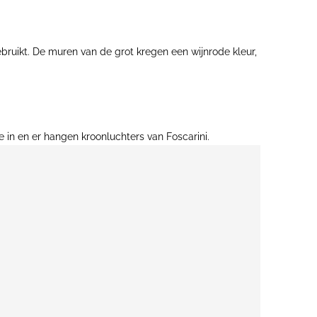
ebruikt. De muren van de grot kregen een wijnrode kleur,
in en er hangen kroonluchters van Foscarini.