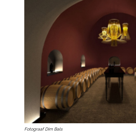
Fotograaf Dim Bals