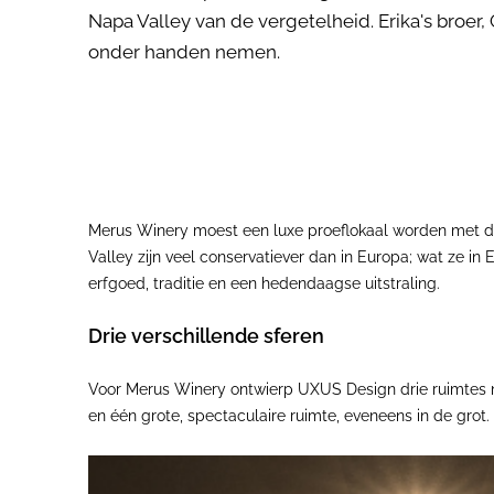
Napa Valley van de vergetelheid. Erika's broer
onder handen nemen.
Merus Winery moest een luxe proeflokaal worden met de
Valley zijn veel conservatiever dan in Europa; wat ze i
erfgoed, traditie en een hedendaagse uitstraling.
Drie verschillende sferen
Voor Merus Winery ontwierp UXUS Design drie ruimtes me
en één grote, spectaculaire ruimte, eveneens in de grot.