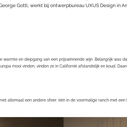
, George Gottl, werkt bij ontwerpbureau UXUS Design in A
 warmte en diepgang van een prijswinnende wijn. Belangrijk was dat
n Europa mooi vinden, vinden ze in Californië afstandelijk en koud. 
t allemaal een andere sfeer: één in de voormalige ranch met een lan