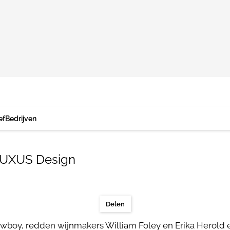
ef
Bedrijven
r UXUS Design
Delen
wboy, redden wijnmakers William Foley en Erika Herold 