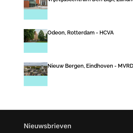
Odeon, Rotterdam - HCVA
Nieuw Bergen, Eindhoven - MVR
Nieuwsbrieven