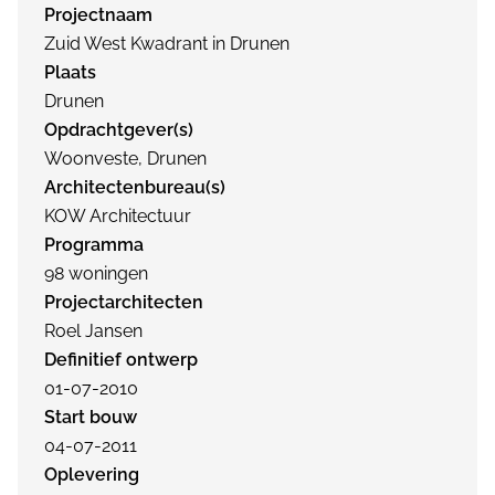
Projectnaam
Zuid West Kwadrant in Drunen
Plaats
Drunen
Opdrachtgever(s)
Woonveste, Drunen
Architectenbureau(s)
KOW Architectuur
Programma
98 woningen
Projectarchitecten
Roel Jansen
Definitief ontwerp
01-07-2010
Start bouw
04-07-2011
Oplevering