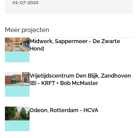
01-07-2010
Meer projecten
Midwerk, Sappermeer - De Zwarte
Hond
Vrijetijdscentrum Den Blijk, Zandhoven
(B) - KRFT + Bob McMaster
Odeon, Rotterdam - HCVA