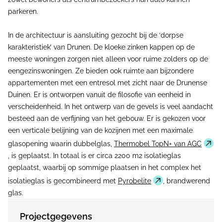
parkeren.
In de architectuur is aansluiting gezocht bij de ‘dorpse
karakteristiek’ van Drunen. De kloeke zinken kappen op de
meeste woningen zorgen niet alleen voor ruime zolders op de
eengezinswoningen. Ze bieden ook ruimte aan bijzondere
appartementen met een entresol met zicht naar de Drunense
Duinen. Er is ontworpen vanuit de filosofie van eenheid in
verscheidenheid. In het ontwerp van de gevels is veel aandacht
besteed aan de verfijning van het gebouw. Er is gekozen voor
een verticale belijning van de kozijnen met een maximale
glasopening waarin dubbelglas,
Thermobel TopN+ van AGC
, is geplaatst. In totaal is er circa 2200 m2 isolatieglas
geplaatst, waarbij op sommige plaatsen in het complex het
isolatieglas is gecombineerd met
Pyrobelite
, brandwerend
glas.
Projectgegevens