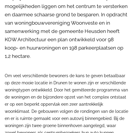
mogelijkheden liggen om het centrum te versterken
en daarmee schaarse grond te besparen. In opdracht
van woningbouwvereniging Woonveste en in
samenwerking met de gemeente Heusden heeft
KOW Architectuur een plan ontwikkeld voor 98
koop- en huurwoningen en 198 parkeerplaatsen op
1,2 hectare.
Om veel verschillende bewoners de kans te geven betaalbaar
op deze mooie locatie in Drunen te wonen zijn er verschillende
woningtypen ontwikkeld. Door het gemêleerde programma van
de woningen en de bijzondere opzet van het complex ontstaat
er op een beperkt oppervlak een zeer aantrekkelijk
woonklimaat. De gebouwen volgen de rondingen van de locatie
en er is ruimte gemaakt voor een autovrij binnengebied. Bij de
woningen zijn twee groene binnenhoven aangelegd, waar
zowel bewoners als centrumbezoekers hun auto kunnen