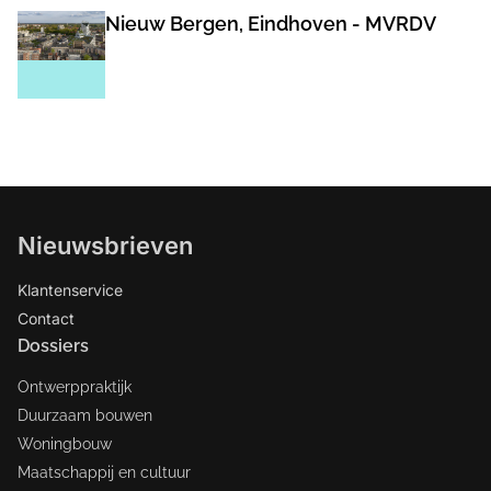
Nieuw Bergen, Eindhoven - MVRDV
Nieuwsbrieven
Klantenservice
Contact
Dossiers
Ontwerppraktijk
Duurzaam bouwen
Woningbouw
Maatschappij en cultuur