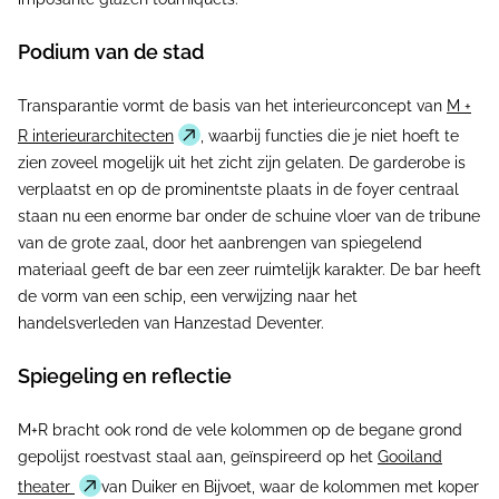
Podium van de stad
Transparantie vormt de basis van het interieurconcept van
M +
R interieurarchitecten
, waarbij functies die je niet hoeft te
zien zoveel mogelijk uit het zicht zijn gelaten. De garderobe is
verplaatst en op de prominentste plaats in de foyer centraal
staan nu een enorme bar onder de schuine vloer van de tribune
van de grote zaal, door het aanbrengen van spiegelend
materiaal geeft de bar een zeer ruimtelijk karakter. De bar heeft
de vorm van een schip, een verwijzing naar het
handelsverleden van Hanzestad Deventer.
Spiegeling en reflectie
M+R bracht ook rond de vele kolommen op de begane grond
gepolijst roestvast staal aan, geïnspireerd op het
Gooiland
theater
van Duiker en Bijvoet, waar de kolommen met koper