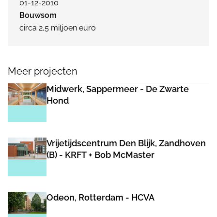
01-12-2010
Bouwsom
circa 2,5 miljoen euro
Meer projecten
Midwerk, Sappermeer - De Zwarte
Hond
Vrijetijdscentrum Den Blijk, Zandhoven
(B) - KRFT + Bob McMaster
Odeon, Rotterdam - HCVA