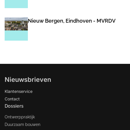
Nieuw Bergen, Eindhoven - MVRDV
Nieuwsbrieven
Klantenservice
Contact
Dossiers
Ontwerppraktijk
Duurzaam bouwen