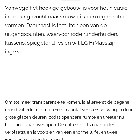
Vanwege het hoekige gebouw, is voor het nieuwe
interieur gezocht naar vrouwelijke en organische
vormen. Daarnaast is tactiliteit een van de
uitgangspunten, waarvoor rode runderhuiden,
kussens, spiegelend rvs en wit LG HiMacs zijn
ingezet.
Om tot meer transparantie te komen, is allereerst de begane
grond volledig gestript en een aantal vensters vervangen door
grote glazen deuren, zodat openbare ruimte en theater nu
beter in elkaar overlopen. De entree is iets naar buiten
verplaatst en is voorzien van een enorme luifel en twee
imposante glazen tourniquets.