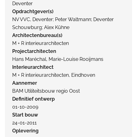
Deventer
Opdrachtgever(s)
NV VVC, Deventer; Peter Waltmann; Deventer
Schouwburg; Alex Kühne
Architectenbureau(s)
M + R interieurarchitecten
Projectarchitecten
Hans Maréchal, Marie-Louise Rooijmans
Interieurarchitect
M + R interieurarchitecten, Eindhoven
Aannemer
BAM Utiliteitsbouw regio Oost
Definitief ontwerp
01-10-2009
Start bouw
24-01-2011
Oplevering