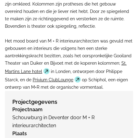
zijn omkleed. Kolommen zijn protheses die het gebouw
overeind houden en die je liever niet hebt. Door ze spiegelend
te maken zijn ze richtinggevend en versterken ze de ruimte.
Bovendien is theater ook spiegeling, reflectie.
Het mood board van M + R interieurarchitecten was gevuld met
gebouwen en interieurs die volgens hen een sterke
aantrekkingskracht bezitten, zoals het oorspronkelijke Gooiland
Theater van Duiker en Bijvoet met de koperen kolommen;
St.
Martins Lane hotel
in Londen, ontworpen door Philippe
Starck, en de
Privium ClubLounge
op Schiphol, een eigen
ontwerp van M+R met de organische vormentaal.
Projectgegevens
Projectnaam
Schouwburg in Deventer door M + R
interieurarchitecten
Plaats