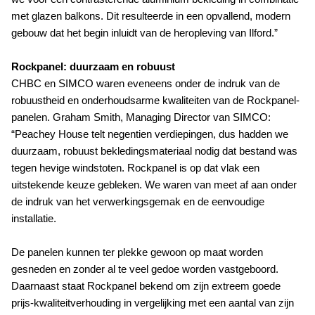
met glazen balkons. Dit resulteerde in een opvallend, modern
gebouw dat het begin inluidt van de heropleving van Ilford.”
Rockpanel: duurzaam en robuust
CHBC en SIMCO waren eveneens onder de indruk van de
robuustheid en onderhoudsarme kwaliteiten van de Rockpanel-
panelen. Graham Smith, Managing Director van SIMCO:
“Peachey House telt negentien verdiepingen, dus hadden we
duurzaam, robuust bekledingsmateriaal nodig dat bestand was
tegen hevige windstoten. Rockpanel is op dat vlak een
uitstekende keuze gebleken. We waren van meet af aan onder
de indruk van het verwerkingsgemak en de eenvoudige
installatie.
De panelen kunnen ter plekke gewoon op maat worden
gesneden en zonder al te veel gedoe worden vastgeboord.
Daarnaast staat Rockpanel bekend om zijn extreem goede
prijs-kwaliteitverhouding in vergelijking met een aantal van zijn