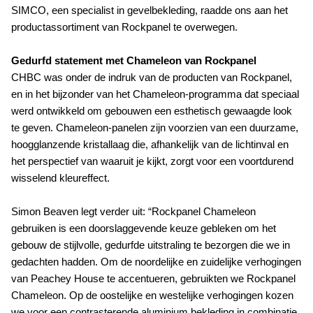
SIMCO, een specialist in gevelbekleding, raadde ons aan het
productassortiment van Rockpanel te overwegen.
Gedurfd statement met Chameleon van Rockpanel
C
HBC was onder de indruk van de producten van Rockpanel,
en in het bijzonder van het Chameleon-programma dat speciaal
werd ontwikkeld om gebouwen een esthetisch gewaagde look
te geven. Chameleon-panelen zijn voorzien van een duurzame,
hoogglanzende kristallaag die, afhankelijk van de lichtinval en
het perspectief van waaruit je kijkt, zorgt voor een voortdurend
wisselend kleureffect.
Simon Beaven legt verder uit: “Rockpanel Chameleon
gebruiken is een doorslaggevende keuze gebleken om het
gebouw de stijlvolle, gedurfde uitstraling te bezorgen die we in
gedachten hadden. Om de noordelijke en zuidelijke verhogingen
van Peachey House te accentueren, gebruikten we Rockpanel
Chameleon. Op de oostelijke en westelijke verhogingen kozen
we voor een contrasterende aluminium bekleding in combinatie