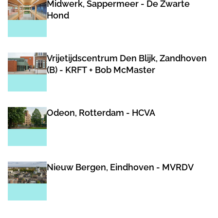
Midwerk, Sappermeer - De Zwarte
Hond
Vrijetijdscentrum Den Blijk, Zandhoven
(B) - KRFT + Bob McMaster
Odeon, Rotterdam - HCVA
Nieuw Bergen, Eindhoven - MVRDV