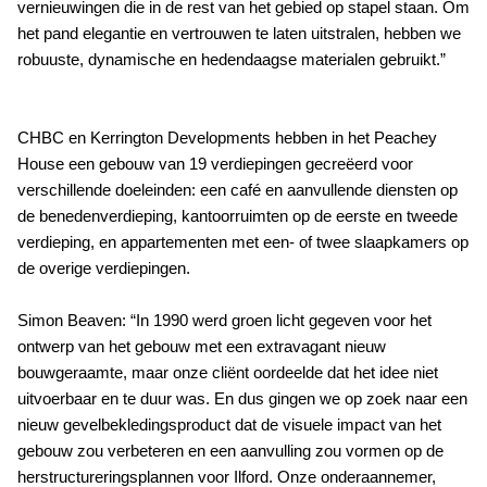
vernieuwingen die in de rest van het gebied op stapel staan. Om
het pand elegantie en vertrouwen te laten uitstralen, hebben we
robuuste, dynamische en hedendaagse materialen gebruikt.”
CHBC en Kerrington Developments hebben in het Peachey
House een gebouw van 19 verdiepingen gecreëerd voor
verschillende doeleinden: een café en aanvullende diensten op
de benedenverdieping, kantoorruimten op de eerste en tweede
verdieping, en appartementen met een- of twee slaapkamers op
de overige verdiepingen.
Simon Beaven: “In 1990 werd groen licht gegeven voor het
ontwerp van het gebouw met een extravagant nieuw
bouwgeraamte, maar onze cliënt oordeelde dat het idee niet
uitvoerbaar en te duur was. En dus gingen we op zoek naar een
nieuw gevelbekledingsproduct dat de visuele impact van het
gebouw zou verbeteren en een aanvulling zou vormen op de
herstructureringsplannen voor Ilford. Onze onderaannemer,