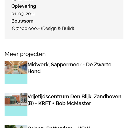
Oplevering
01-03-2011
Bouwsom
€ 7.200.000,- (Design & Build)
Meer projecten
Midwerk, Sappermeer - De Zwarte
Hond
Vrijetijdscentrum Den Blijk, Zandhoven
(B) - KRFT + Bob McMaster