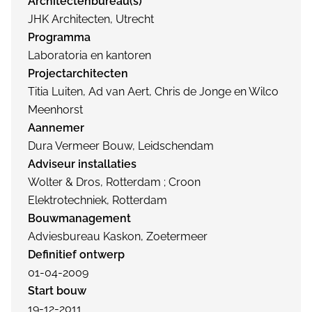
Architectenbureau(s)
JHK Architecten, Utrecht
Programma
Laboratoria en kantoren
Projectarchitecten
Titia Luiten, Ad van Aert, Chris de Jonge en Wilco
Meenhorst
Aannemer
Dura Vermeer Bouw, Leidschendam
Adviseur installaties
Wolter & Dros, Rotterdam ; Croon
Elektrotechniek, Rotterdam
Bouwmanagement
Adviesbureau Kaskon, Zoetermeer
Definitief ontwerp
01-04-2009
Start bouw
19-12-2011