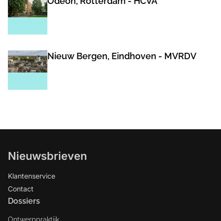
Odeon, Rotterdam - HCVA
Nieuw Bergen, Eindhoven - MVRDV
Nieuwsbrieven
Klantenservice
Contact
Dossiers
Ontwerppraktijk