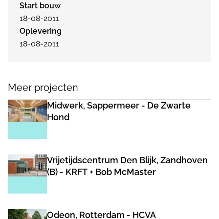
Start bouw
18-08-2011
Oplevering
18-08-2011
Meer projecten
Midwerk, Sappermeer - De Zwarte
Hond
Vrijetijdscentrum Den Blijk, Zandhoven
(B) - KRFT + Bob McMaster
Odeon, Rotterdam - HCVA