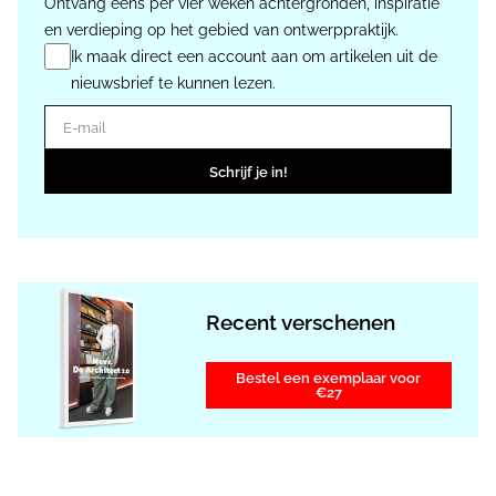
Ontvang eens per vier weken achtergronden, inspiratie
en verdieping op het gebied van ontwerppraktijk.
Ik maak direct een account aan om artikelen uit de
nieuwsbrief te kunnen lezen.
E-mail
Schrijf je in!
Recent verschenen
Bestel een exemplaar voor
€27