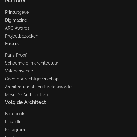
Platform
Printuitgave
Digimazine
ARC Awards
Projectbezoeken
Focus
Paris Proof
Schoonheid in architectuur
Vakmanschap
Goed opdrachtgeverschap
Architectuur als culturele waarde
Mevr. De Architect 2.0
Volg de Architect
Facebook
LinkedIn
Instagram