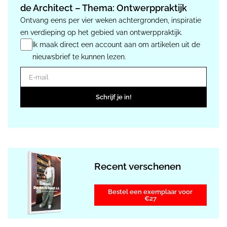
de Architect – Thema: Ontwerppraktijk
Ontvang eens per vier weken achtergronden, inspiratie
en verdieping op het gebied van ontwerppraktijk.
Ik maak direct een account aan om artikelen uit de
nieuwsbrief te kunnen lezen.
E-mail
Schrijf je in!
Recent verschenen
Bestel een exemplaar voor
€27