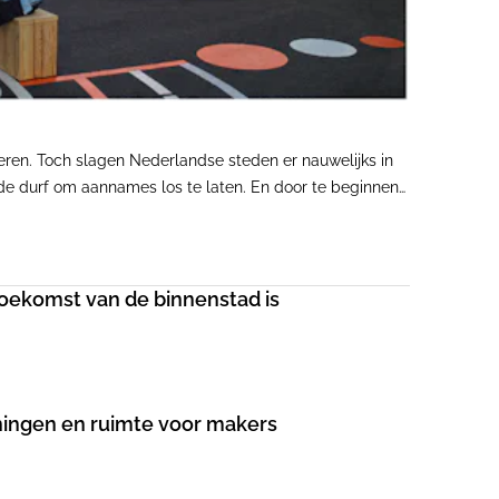
iseren. Toch slagen Nederlandse steden er nauwelijks in
de durf om aannames los te laten. En door te beginnen
toekomst van de binnenstad is
ningen en ruimte voor makers