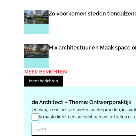
Zo voorkomen steden tienduizende
Mix architectuur en Maak space 
MEER BERICHTEN
Meer berichten
de Architect – Thema: Ontwerppraktijk
Ontvang eens per vier weken achtergronden, inspirat
Ik maak direct een account aan om artikelen uit 
E-mail