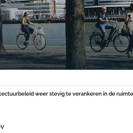
ectuurbeleid weer stevig te verankeren in de ruimteli
DV