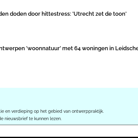
n doden door hittestress: 'Utrecht zet de toon'
ontwerpen 'woonnatuur' met 64 woningen in Leidsc
ie en verdieping op het gebied van ontwerppraktijk.
de nieuwsbrief te kunnen lezen.