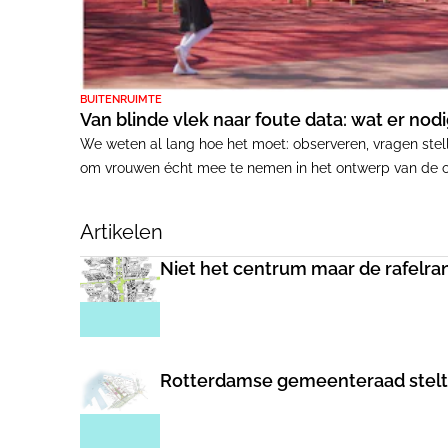
BUITENRUIMTE
Van blinde vlek naar foute data: wat er no
We weten al lang hoe het moet: observeren, vragen stelle
om vrouwen écht mee te nemen in het ontwerp van de op
met luisteren, niet met ontwerpen.
Artikelen
Niet het centrum maar de rafelra
Rotterdamse gemeenteraad stelt 