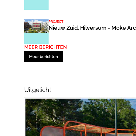
PROJECT
Nieuw Zuid, Hilversum - Moke Arc
MEER BERICHTEN
Meer berichten
Uitgelicht