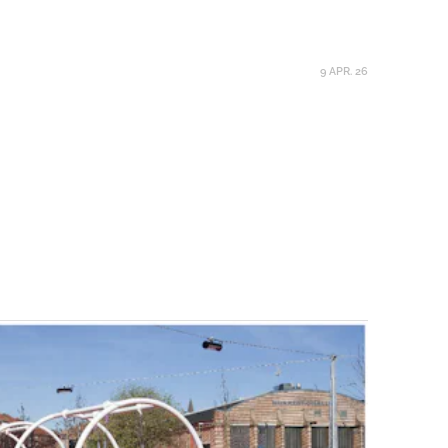
9 APR. 26