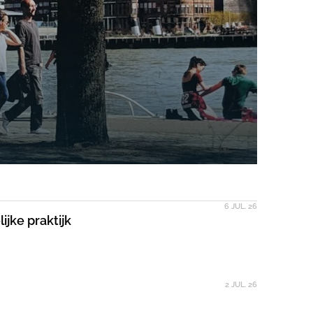
6 JUL. 26
jke praktijk
2 JUL. 26