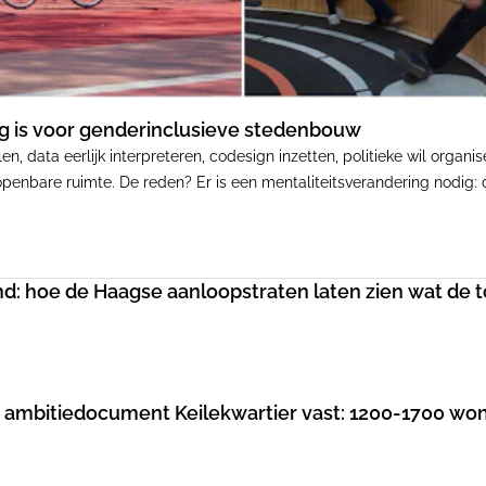
dig is voor genderinclusieve stedenbouw
n, data eerlijk interpreteren, codesign inzetten, politieke wil organ
enbare ruimte. De reden? Er is een mentaliteitsverandering nodig: 
nd: hoe de Haagse aanloopstraten laten zien wat de 
ambitiedocument Keilekwartier vast: 1200-1700 wo