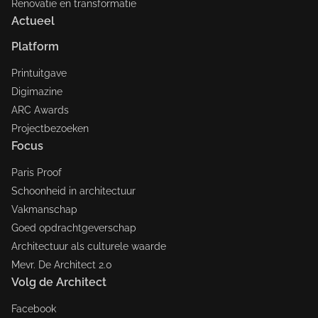
Renovatie en transformatie
Actueel
Platform
Printuitgave
Digimazine
ARC Awards
Projectbezoeken
Focus
Paris Proof
Schoonheid in architectuur
Vakmanschap
Goed opdrachtgeverschap
Architectuur als culturele waarde
Mevr. De Architect 2.0
Volg de Architect
Facebook