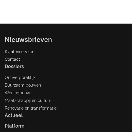
Nieuwsbrieven
Klantenservice
Contact
Dossiers
Ontwerppraktijk
Duurzaam bouwen
Woningbouw
Maatschappij en cultuur
Renovatie en transformatie
Actueel
Platform