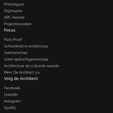
Printuitgave
Digimazine
ARC Awards
Projectbezoeken
Focus
Paris Proof
Schoonheid in architectuur
Vakmanschap
Goed opdrachtgeverschap
Architectuur als culturele waarde
Mevr. De Architect 2.0
Volg de Architect
Facebook
LinkedIn
Instagram
Spotify