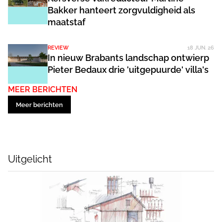
Bakker hanteert zorgvuldigheid als
maatstaf
REVIEW
18 JUN. 26
In nieuw Brabants landschap ontwierp
Pieter Bedaux drie 'uitgepuurde' villa's
MEER BERICHTEN
Meer berichten
Uitgelicht