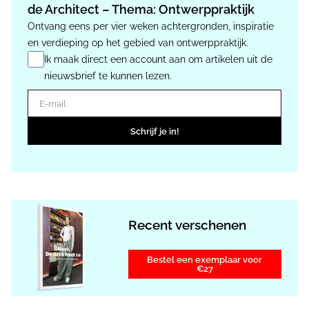
de Architect – Thema: Ontwerppraktijk
Ontvang eens per vier weken achtergronden, inspiratie
en verdieping op het gebied van ontwerppraktijk.
Ik maak direct een account aan om artikelen uit de
nieuwsbrief te kunnen lezen.
E-mail
Schrijf je in!
Recent verschenen
Bestel een exemplaar voor
€27