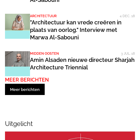
ARCHITECTUUR
4 DEC. 18
"Architectuur kan vrede creëren in
plaats van oorlog." Interview met
Marwa Al-Sabouni
MIDDEN OOSTEN
3 JUL. 18
Amin Alsaden nieuwe directeur Sharjah
Architecture Triennial
MEER BERICHTEN
Meer berichten
Uitgelicht