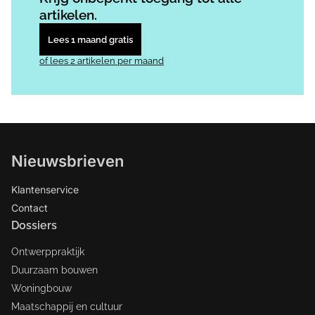
artikelen.
Lees 1 maand gratis
of lees 2 artikelen per maand
Nieuwsbrieven
Klantenservice
Contact
Dossiers
Ontwerppraktijk
Duurzaam bouwen
Woningbouw
Maatschappij en cultuur