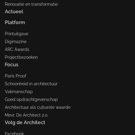
Renovatie en transformatie
Actueel
Platform
Printuitgave
Digimazine
ARC Awards
Projectbezoeken
Focus
Paris Proof
Schoonheid in architectuur
Vakmanschap
Goed opdrachtgeverschap
Architectuur als culturele waarde
Mevr. De Architect 2.0
Volg de Architect
Facebook