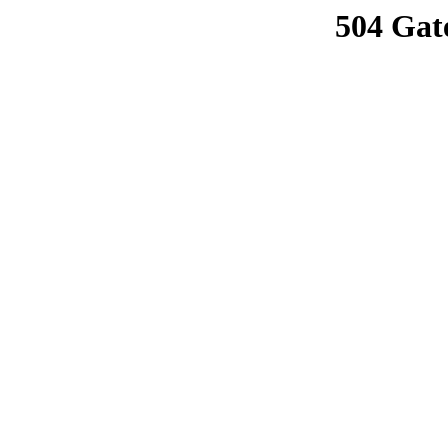
504 Gat