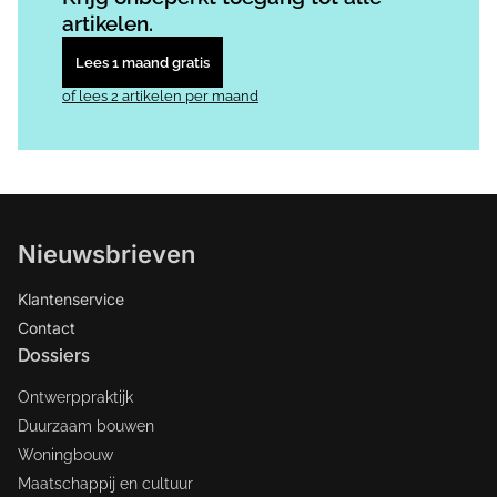
artikelen.
Lees 1 maand gratis
of lees 2 artikelen per maand
Nieuwsbrieven
Klantenservice
Contact
Dossiers
Ontwerppraktijk
Duurzaam bouwen
Woningbouw
Maatschappij en cultuur