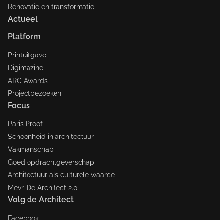
Renovatie en transformatie
Actueel
Platform
Printuitgave
Digimazine
ARC Awards
Projectbezoeken
Focus
Paris Proof
Schoonheid in architectuur
Vakmanschap
Goed opdrachtgeverschap
Architectuur als culturele waarde
Mevr. De Architect 2.0
Volg de Architect
Facebook