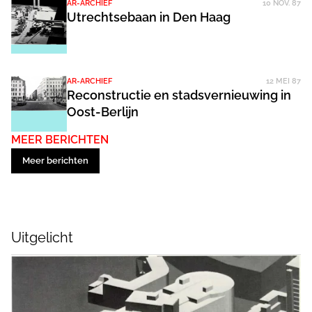
AR-ARCHIEF
10 NOV. 87
Utrechtsebaan in Den Haag
AR-ARCHIEF
12 MEI 87
Reconstructie en stadsvernieuwing in
Oost-Berlijn
MEER BERICHTEN
Meer berichten
Uitgelicht