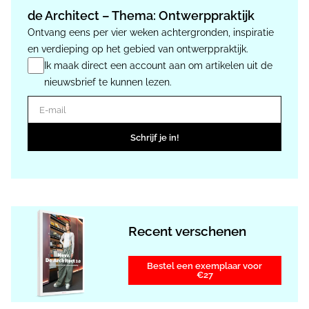
de Architect – Thema: Ontwerppraktijk
Ontvang eens per vier weken achtergronden, inspiratie
en verdieping op het gebied van ontwerppraktijk.
Ik maak direct een account aan om artikelen uit de
nieuwsbrief te kunnen lezen.
E-mail
Schrijf je in!
Recent verschenen
Bestel een exemplaar voor
€27