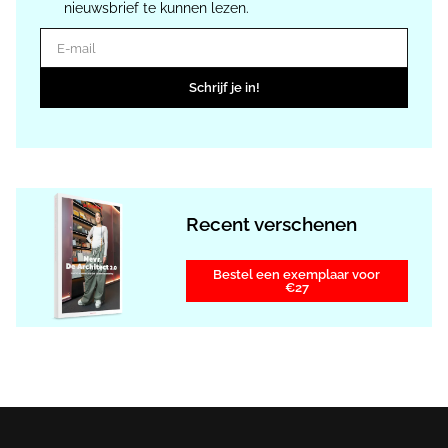
nieuwsbrief te kunnen lezen.
E-mail
Schrijf je in!
Recent verschenen
Bestel een exemplaar voor
€27