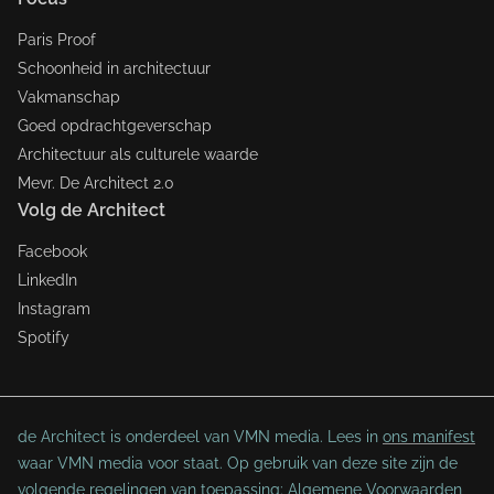
Paris Proof
Schoonheid in architectuur
Vakmanschap
Goed opdrachtgeverschap
Architectuur als culturele waarde
Mevr. De Architect 2.0
Volg de Architect
Facebook
LinkedIn
Instagram
Spotify
de Architect is onderdeel van VMN media. Lees in
ons manifest
waar VMN media voor staat. Op gebruik van deze site zijn de
volgende regelingen van toepassing:
Algemene Voorwaarden