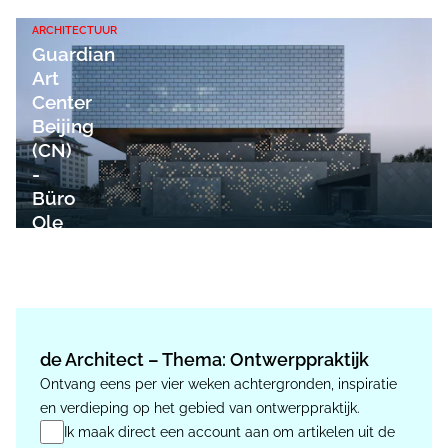
ARCHITECTUUR
Guardian
Art
Center
Beijing
(CN)
-
Büro
Ole
Scheeren
de Architect – Thema: Ontwerppraktijk
Ontvang eens per vier weken achtergronden, inspiratie
en verdieping op het gebied van ontwerppraktijk.
Ik maak direct een account aan om artikelen uit de