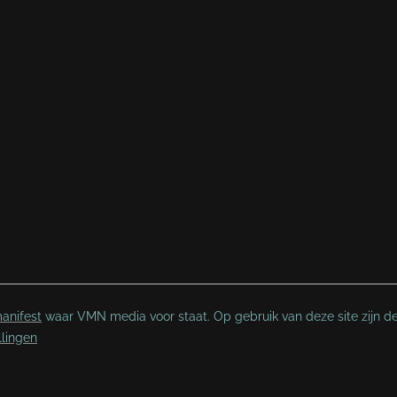
anifest
waar VMN media voor staat. Op gebruik van deze site zijn d
llingen