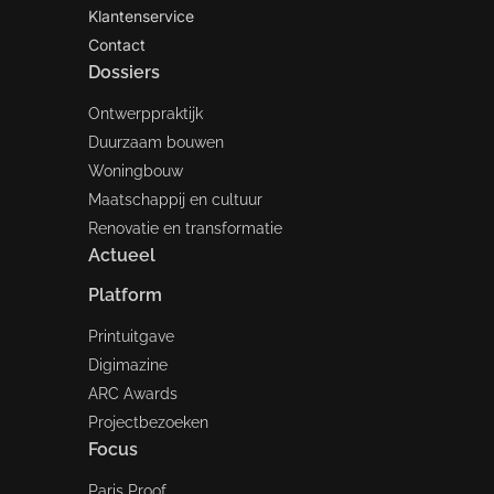
Klantenservice
Contact
Dossiers
Ontwerppraktijk
Duurzaam bouwen
Woningbouw
Maatschappij en cultuur
Renovatie en transformatie
Actueel
Platform
Printuitgave
Digimazine
ARC Awards
Projectbezoeken
Focus
Paris Proof