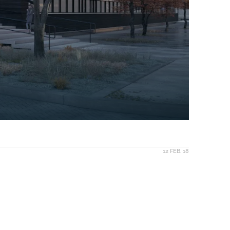
12 FEB. 18