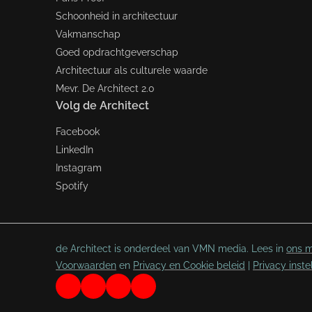
Schoonheid in architectuur
Vakmanschap
Goed opdrachtgeverschap
Architectuur als culturele waarde
Mevr. De Architect 2.0
Volg de Architect
Facebook
LinkedIn
Instagram
Spotify
de Architect is onderdeel van VMN media. Lees in
ons m
Voorwaarden
en
Privacy en Cookie beleid
|
Privacy inste