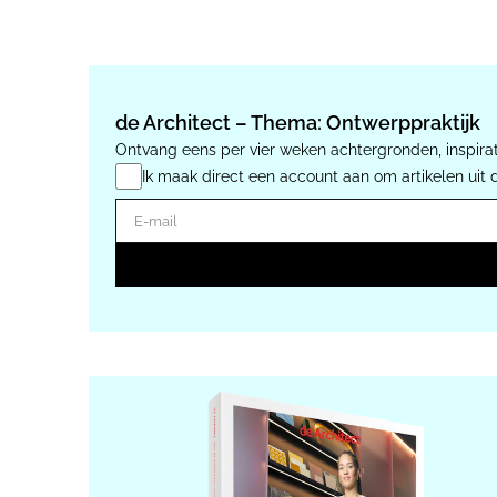
de Architect – Thema: Ontwerppraktijk
Ontvang eens per vier weken achtergronden, inspirat
Ik maak direct een account aan om artikelen uit 
E-mail