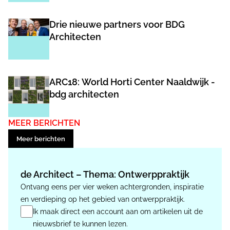
een sportvoorziening voor de school en de buurt. Kortom: een
gebouw voor de wijk!
Drie nieuwe partners voor BDG
Architecten
ARC18: World Horti Center Naaldwijk -
bdg architecten
MEER BERICHTEN
Meer berichten
de Architect – Thema: Ontwerppraktijk
Ontvang eens per vier weken achtergronden, inspiratie
en verdieping op het gebied van ontwerppraktijk.
Ik maak direct een account aan om artikelen uit de
nieuwsbrief te kunnen lezen.