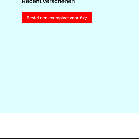
Recent verschenen
Bestel een exemplaar voor €27