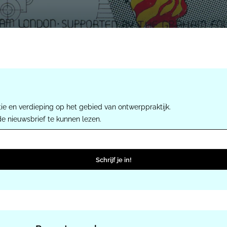
ie en verdieping op het gebied van ontwerppraktijk.
de nieuwsbrief te kunnen lezen.
Schrijf je in!