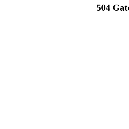
504 Gat