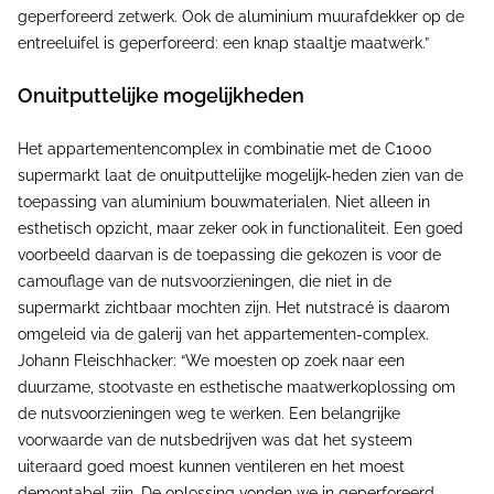
geperforeerd zetwerk. Ook de aluminium muurafdekker op de
entreeluifel is geperforeerd: een knap staaltje maatwerk.”
Onuitputtelijke mogelijkheden
Het appartementencomplex in combinatie met de C1000
supermarkt laat de onuitputtelijke mogelijk-heden zien van de
toepassing van aluminium bouwmaterialen. Niet alleen in
esthetisch opzicht, maar zeker ook in functionaliteit. Een goed
voorbeeld daarvan is de toepassing die gekozen is voor de
camouflage van de nutsvoorzieningen, die niet in de
supermarkt zichtbaar mochten zijn. Het nutstracé is daarom
omgeleid via de galerij van het appartementen-complex.
Johann Fleischhacker: “We moesten op zoek naar een
duurzame, stootvaste en esthetische maatwerkoplossing om
de nutsvoorzieningen weg te werken. Een belangrijke
voorwaarde van de nutsbedrijven was dat het systeem
uiteraard goed moest kunnen ventileren en het moest
demontabel zijn. De oplossing vonden we in geperforeerd