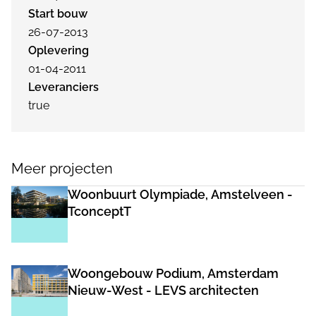
Start bouw
26-07-2013
Oplevering
01-04-2011
Leveranciers
true
Meer projecten
Woonbuurt Olympiade, Amstelveen -
TconceptT
Woongebouw Podium, Amsterdam
Nieuw-West - LEVS architecten