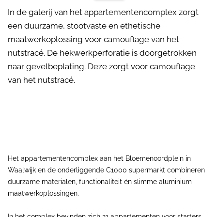
In de galerij van het appartementencomplex zorgt
een duurzame, stootvaste en ethetische
maatwerkoplossing voor camouflage van het
nutstracé. De hekwerkperforatie is doorgetrokken
naar gevelbeplating. Deze zorgt voor camouflage
van het nutstracé.
Het appartementencomplex aan het Bloemenoordplein in
Waalwijk en de onderliggende C1000 supermarkt combineren
duurzame materialen, functionaliteit én slimme aluminium
maatwerkoplossingen.
In het complex bevinden zich 21 appartementen voor starters,