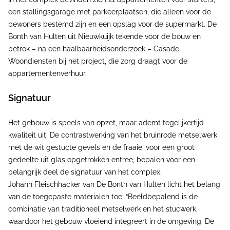
een stallingsgarage met parkeerplaatsen, die alleen voor de
bewoners bestemd zijn en een opslag voor de supermarkt. De
Bonth van Hulten uit Nieuwkuijk tekende voor de bouw en
betrok – na een haalbaarheidsonderzoek – Casade
Woondiensten bij het project, die zorg draagt voor de
appartementenverhuur.
Signatuur
Het gebouw is speels van opzet, maar ademt tegelijkertijd
kwaliteit uit. De contrastwerking van het bruinrode metselwerk
met de wit gestucte gevels en de fraaie, voor een groot
gedeelte uit glas opgetrokken entree, bepalen voor een
belangrijk deel de signatuur van het complex.
Johann Fleischhacker van De Bonth van Hulten licht het belang
van de toegepaste materialen toe: “Beeldbepalend is de
combinatie van traditioneel metselwerk en het stucwerk,
waardoor het gebouw vloeiend integreert in de omgeving. De