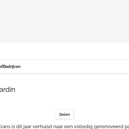
ef
Bedrijven
ardin
Delen
rans is dit jaar verhuisd naar een volledig gerenoveerd 