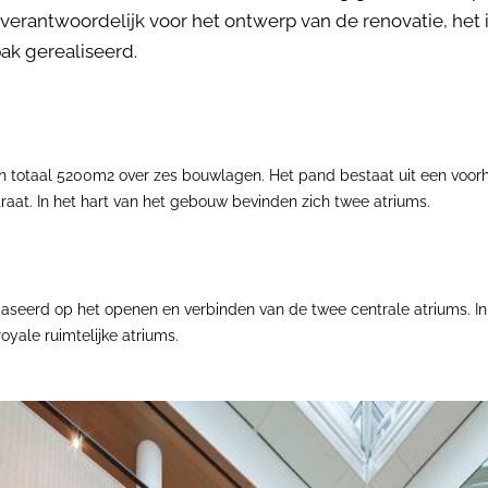
erantwoordelijk voor het ontwerp van de renovatie, het i
k gerealiseerd.
t in totaal 5200m2 over zes bouwlagen. Het pand bestaat uit een voor
at. In het hart van het gebouw bevinden zich twee atriums.
aseerd op het openen en verbinden van de twee centrale atriums. In
yale ruimtelijke atriums.