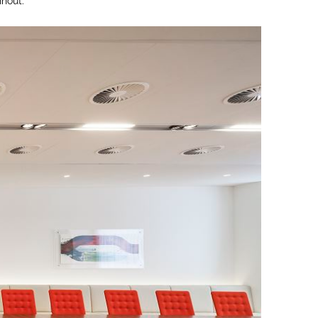
nhout.