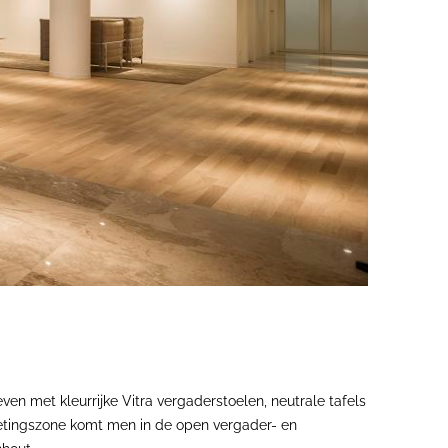
n met kleurrijke Vitra vergaderstoelen, neutrale tafels
moetingszone komt men in de open vergader- en