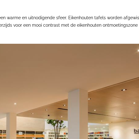
en warme en uitnodigende sfeer. Eikenhouten tafels worden afgewis
rzijds voor een mooi contrast met de eikenhouten ontmoetingszone en 