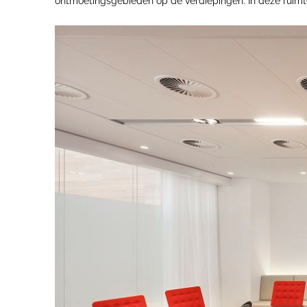
ontmoetingsgebieden op de verdiepingen. In deze ruimte