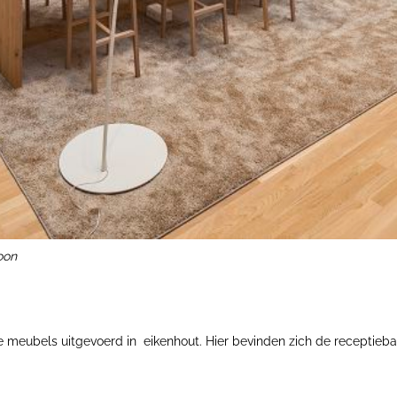
oon
de meubels uitgevoerd in eikenhout. Hier bevinden zich de receptieba