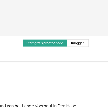
Start gratis proefperiode
Inloggen
pand aan het Lange Voorhout in Den Haag.