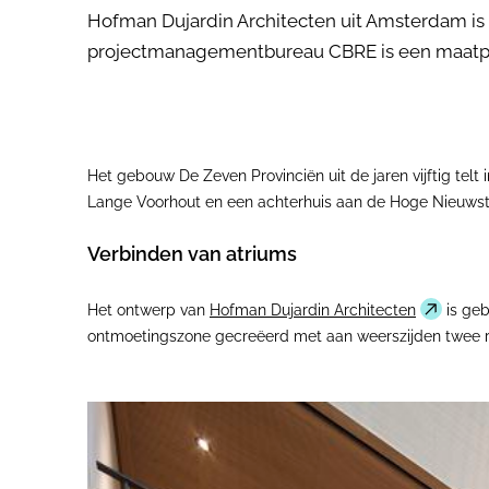
Hofman Dujardin Architecten uit Amsterdam is v
projectmanagementbureau CBRE is een maatpa
Het gebouw De Zeven Provinciën uit de jaren vijftig tel
Lange Voorhout en een achterhuis aan de Hoge Nieuwstra
Verbinden van atriums
Het ontwerp van
Hofman Dujardin Architecten
is geb
ontmoetingszone gecreëerd met aan weerszijden twee ro