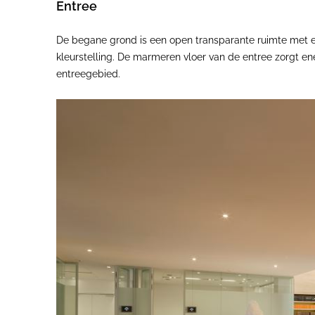
Entree
De begane grond is een open transparante ruimte met e
kleurstelling. De marmeren vloer van de entree zorgt ene
entreegebied.