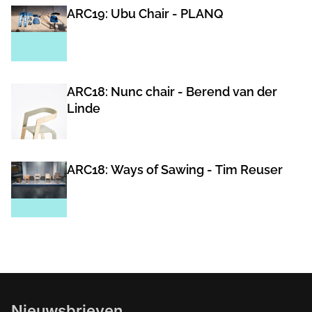
ARC19: Ubu Chair - PLANQ
ARC18: Nunc chair - Berend van der
Linde
ARC18: Ways of Sawing - Tim Reuser
Nieuwsbrieven