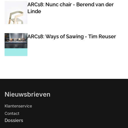
ARC18: Nunc chair - Berend van der
Linde
ARC18: Ways of Sawing - Tim Reuser
Nieuwsbrieven
Klantenservice
Contact
Dossiers