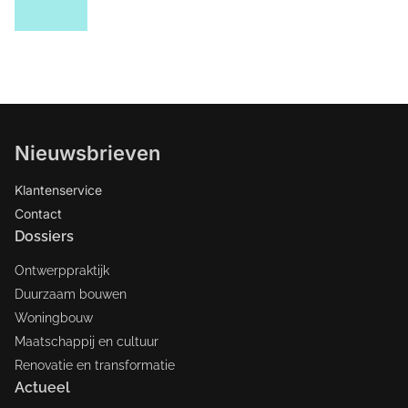
Nieuwsbrieven
Klantenservice
Contact
Dossiers
Ontwerppraktijk
Duurzaam bouwen
Woningbouw
Maatschappij en cultuur
Renovatie en transformatie
Actueel