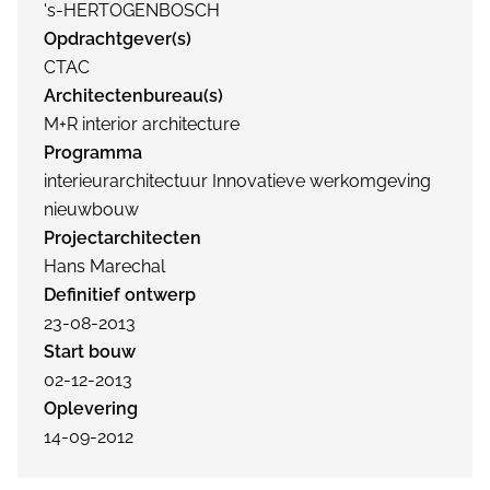
's-HERTOGENBOSCH
Opdrachtgever(s)
CTAC
Architectenbureau(s)
M+R interior architecture
Programma
interieurarchitectuur Innovatieve werkomgeving
nieuwbouw
Projectarchitecten
Hans Marechal
Definitief ontwerp
23-08-2013
Start bouw
02-12-2013
Oplevering
14-09-2012