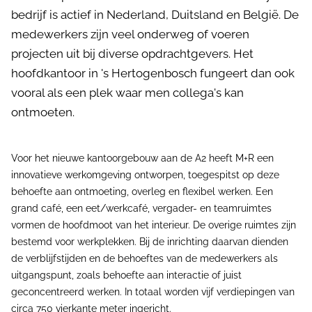
bedrijf is actief in Nederland, Duitsland en België. De
medewerkers zijn veel onderweg of voeren
projecten uit bij diverse opdrachtgevers. Het
hoofdkantoor in 's Hertogenbosch fungeert dan ook
vooral als een plek waar men collega's kan
ontmoeten.
Voor het nieuwe kantoorgebouw aan de A2 heeft M+R een
innovatieve werkomgeving ontworpen, toegespitst op deze
behoefte aan ontmoeting, overleg en flexibel werken. Een
grand café, een eet/werkcafé, vergader- en teamruimtes
vormen de hoofdmoot van het interieur. De overige ruimtes zijn
bestemd voor werkplekken. Bij de inrichting daarvan dienden
de verblijfstijden en de behoeftes van de medewerkers als
uitgangspunt, zoals behoefte aan interactie of juist
geconcentreerd werken. In totaal worden vijf verdiepingen van
circa 750 vierkante meter ingericht.