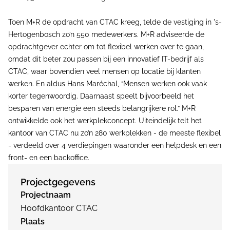
Toen M+R de opdracht van CTAC kreeg, telde de vestiging in 's-
Hertogenbosch zo’n 550 medewerkers. M+R adviseerde de
opdrachtgever echter om tot flexibel werken over te gaan,
omdat dit beter zou passen bij een innovatief IT-bedrijf als
CTAC, waar bovendien veel mensen op locatie bij klanten
werken. En aldus Hans Maréchal, “Mensen werken ook vaak
korter tegenwoordig. Daarnaast speelt bijvoorbeeld het
besparen van energie een steeds belangrijkere rol.” M+R
ontwikkelde ook het werkplekconcept. Uiteindelijk telt het
kantoor van CTAC nu zo’n 280 werkplekken - de meeste flexibel
- verdeeld over 4 verdiepingen waaronder een helpdesk en een
front- en een backoffice.
Projectgegevens
Projectnaam
Hoofdkantoor CTAC
Plaats