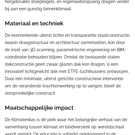
hergebruikte stoeptegels, en regenwateropvang dragen verder
bij aan een gunstig binnenklimaat.
Materiaal en techniek
De kenmerkende uiterst lichte en transparante staalconstructie,
waarin draagstructuur en architectuur samenvallen, kon door
de inzet van 3D-scanning, parametrische engineering en BIM-
coördinatie behouden blijven. Omdat de bestaande stalen
dakconstructie geen zwaar glazen dak kon dragen, is een
innovatief lichtgewicht dak met ETFE-luchtkussens ontworpen.
Door een minimale, uiterst gerichte constructieve interventie
om de veranderde krachtenwerking op te vangen, bleef de
oorspronkelijke constructi
Maatschappelijke impact
De Klimatenkas is dé plek waar het belangrijke verhaal van de
samenhang tussen klimaat en biodiversiteit op wereldschaal
wordt verteld. De educatie is volledig geïntegreerd in de