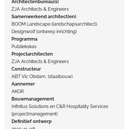
Architectenbureau(s)
ZJA Architects & Engineers
Samenwerkend architect(en)
BOOM Landscape (landschapsarchitect),
Designwolf (ontwerp inrichting)
Programma
Publiekskas
Projectarchitecten
ZJA Architects & Engineers
Constructeur
ABT Vic Obdam, (staalbouw)
Aannemer
AKOR
Bouwmanagement
Infinitus Solutions en C&R Hospitality Services
(projectmanagement)
Definitief ontwerp
2022-11-08