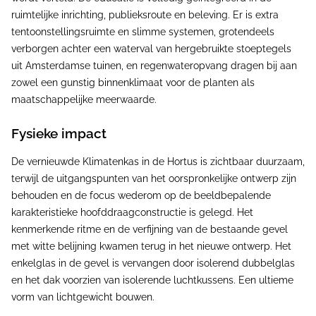
ruimtelijke inrichting, publieksroute en beleving. Er is extra
tentoonstellingsruimte en slimme systemen, grotendeels
verborgen achter een waterval van hergebruikte stoeptegels
uit Amsterdamse tuinen, en regenwateropvang dragen bij aan
zowel een gunstig binnenklimaat voor de planten als
maatschappelijke meerwaarde.
Fysieke impact
De vernieuwde Klimatenkas in de Hortus is zichtbaar duurzaam,
terwijl de uitgangspunten van het oorspronkelijke ontwerp zijn
behouden en de focus wederom op de beeldbepalende
karakteristieke hoofddraagconstructie is gelegd. Het
kenmerkende ritme en de verfijning van de bestaande gevel
met witte belijning kwamen terug in het nieuwe ontwerp. Het
enkelglas in de gevel is vervangen door isolerend dubbelglas
en het dak voorzien van isolerende luchtkussens. Een ultieme
vorm van lichtgewicht bouwen.