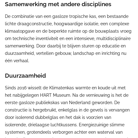
Samenwerking met andere disciplines
De combinatie van een gasloze tropische kas, een bestaande
lichte draagconstructie, hoogwaardige isolatie, een complexe
klimaatopgave en de beperkte ruimte op de bouwplaats vroeg
om technische inventiviteit en een intensieve, multidisciplinaire
samenwerking. Door daarbij te blijven sturen op educatie en
duurzaamheid, vertellen gebouw, landschap en inrichting nu
één verhaal.
Duurzaamheid
Sinds 2016 wisselt de Klimatenkas warmte en koude uit met
het nabijgelegen H’ART Museum. Na de vernieuwing is het de
eerste gasloze publiekskas van Nederland geworden. De
constructie is hergebruikt, enkelglas in de gevels is vervangen
door isolerend dubbelglas en het dak is voorzien van
isolerende, drielaagse luchtkussens. Energiezuinige slimme
systemen, grotendeels verborgen achter een waterval van