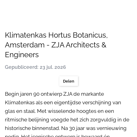
Klimatenkas Hortus Botanicus,
Amsterdam - ZJA Architects &
Engineers
Gepubliceerd: 23 jul. 2026
Delen
Begin jaren 90 ontwierp ZJA de markante
Klimatenkas als een eigentijdse verschijning van
glas en staal. Met wisselende hoogtes en een
ritmische belijning voegde het zich zorgvuldig in de
historische binnenstad. Na 30 jaar was vernieuwing
nodig. Het iconische ontwerp is bewaard én