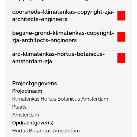
doorsnede-klimatenkas-copyright-zja-
architects-engineers
begane-grond-klimatenkas-copyright-
zja-architects-engineers
arc-klimatenkas-hortus-botanicus-
amsterdam-zja
Projectgegevens
Projectnaam
Klimatenkas Hortus Botanicus Amsterdam
Plaats
Amsterdam
Opdrachtgever(s)
Hortus Botanicus Amsterdam