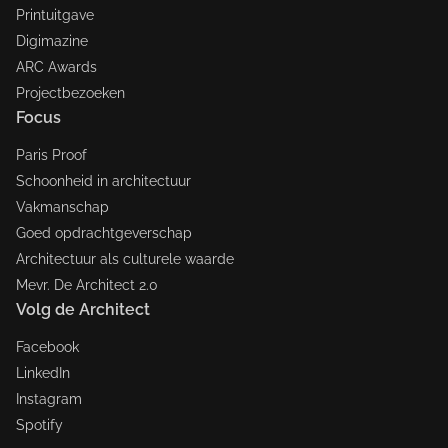
Printuitgave
Digimazine
ARC Awards
Projectbezoeken
Focus
Paris Proof
Schoonheid in architectuur
Vakmanschap
Goed opdrachtgeverschap
Architectuur als culturele waarde
Mevr. De Architect 2.0
Volg de Architect
Facebook
LinkedIn
Instagram
Spotify