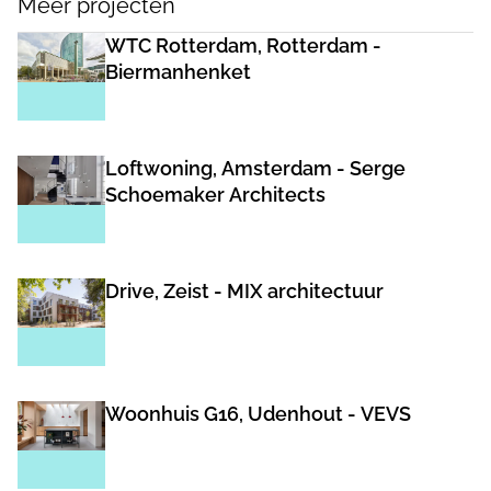
Meer projecten
WTC Rotterdam, Rotterdam -
Biermanhenket
Loftwoning, Amsterdam - Serge
Schoemaker Architects
Drive, Zeist - MIX architectuur
Woonhuis G16, Udenhout - VEVS